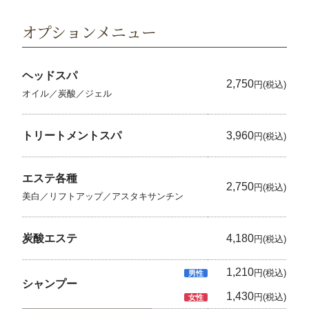
オプションメニュー
ヘッドスパ
2,750
円(税込)
オイル／炭酸／ジェル
トリートメントスパ
3,960
円(税込)
エステ各種
2,750
円(税込)
美白／リフトアップ／アスタキサンチン
炭酸エステ
4,180
円(税込)
1,210
円(税込)
男性
シャンプー
1,430
円(税込)
女性