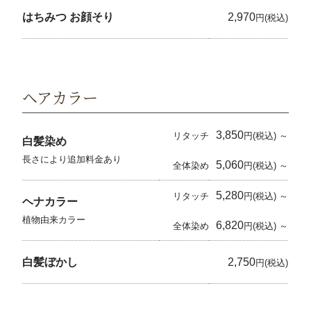
はちみつ お顔そり
2,970
円(税込)
ヘアカラー
3,850
リタッチ
円(税込) ～
白髪染め
長さにより追加料金あり
5,060
全体染め
円(税込) ～
5,280
リタッチ
円(税込) ～
ヘナカラー
植物由来カラー
6,820
全体染め
円(税込) ～
白髪ぼかし
2,750
円(税込)