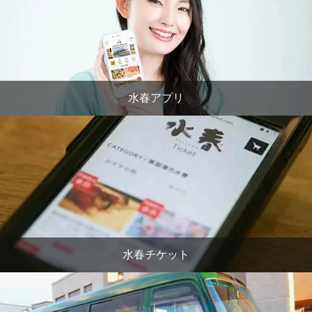
水春アプリ
水春チケット