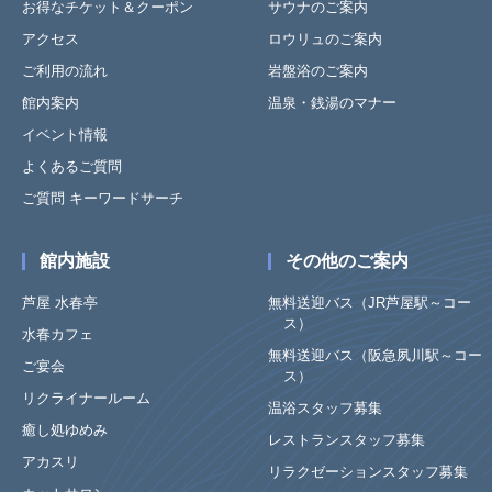
お得なチケット＆クーポン
サウナのご案内
アクセス
ロウリュのご案内
ご利用の流れ
岩盤浴のご案内
館内案内
温泉・銭湯のマナー
イベント情報
よくあるご質問
ご質問 キーワードサーチ
館内施設
その他のご案内
芦屋 水春亭
無料送迎バス（JR芦屋駅～コー
ス）
水春カフェ
無料送迎バス（阪急夙川駅～コー
ご宴会
ス）
リクライナールーム
温浴スタッフ募集
癒し処ゆめみ
レストランスタッフ募集
アカスリ
リラクゼーションスタッフ募集