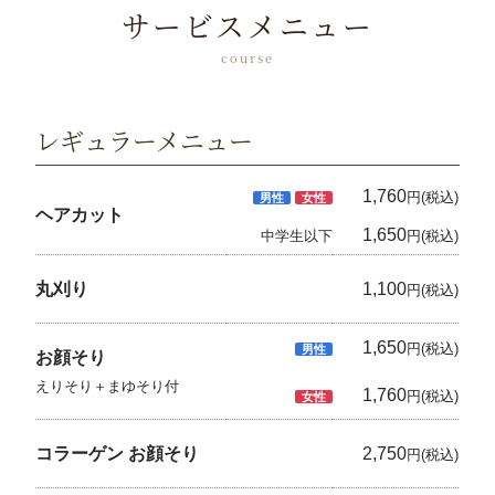
サービスメニュー
course
レギュラーメニュー
1,760
円(税込)
男性
女性
ヘアカット
1,650
中学生以下
円(税込)
丸刈り
1,100
円(税込)
1,650
円(税込)
男性
お顔そり
えりそり＋まゆそり付
1,760
円(税込)
女性
コラーゲン お顔そり
2,750
円(税込)