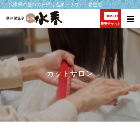
兵庫県芦屋市の日帰り温泉・サウナ・岩盤浴
最安チケット
カットサロン