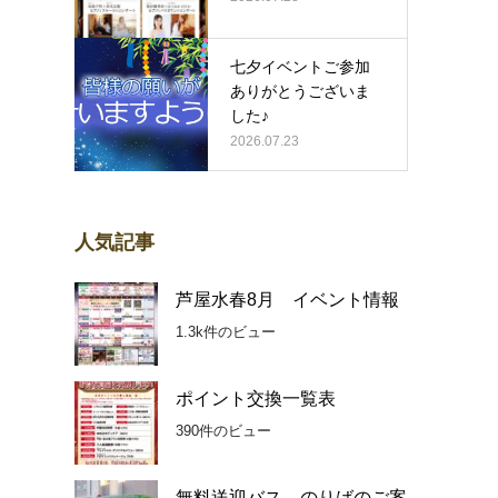
七夕イベントご参加
ありがとうございま
した♪
2026.07.23
人気記事
芦屋水春8月 イベント情報
1.3k件のビュー
ポイント交換一覧表
390件のビュー
無料送迎バス のりばのご案