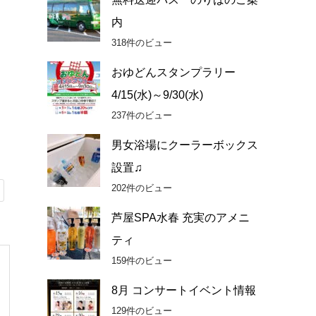
内
318件のビュー
おゆどんスタンプラリー
4/15(水)～9/30(水)
237件のビュー
男女浴場にクーラーボックス
設置♫
202件のビュー
芦屋SPA水春 充実のアメニ
ティ
159件のビュー
8月 コンサートイベント情報
129件のビュー