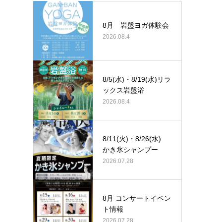
8月 岩盤ヨガ体験会
2026.08.4
8/5(水)・8/19(水)リラ
ックス岩盤浴
2026.08.4
8/11(火)・8/26(水)
かき氷シャンプー
2026.07.28
8月 コンサートイベン
ト情報
2026.07.28