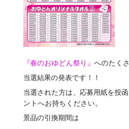
『春のおゆどん祭り』
へのたく
当選結果の発表です！！
当選された方は、応募用紙を投
ントへお持ちください。
景品の引換期間は