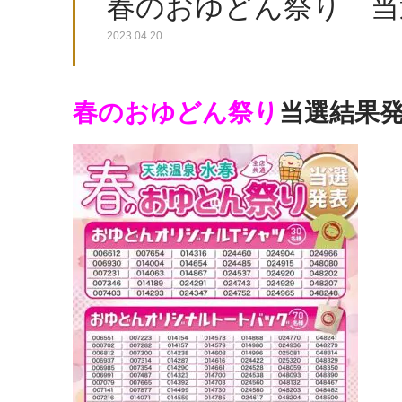
春のおゆどん祭り 当
2023.04.20
春のおゆどん祭り
当選結果