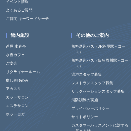
イベント情報
よくあるご質問
ご質問 キーワードサーチ
館内施設
その他のご案内
芦屋 水春亭
無料送迎バス（JR芦屋駅～コー
ス）
水春カフェ
無料送迎バス（阪急夙川駅～コー
ご宴会
ス）
リクライナールーム
温浴スタッフ募集
癒し処ゆめみ
レストランスタッフ募集
アカスリ
リラクゼーションスタッフ募集
カットサロン
消防訓練の実施
エステサロン
プライバシーポリシー
ホットヨガ
サイトポリシー
カスタマーハラスメントに対する
基本方針