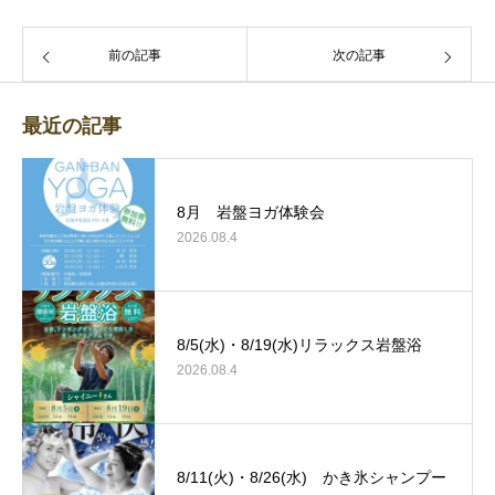
前の記事
次の記事
最近の記事
8月 岩盤ヨガ体験会
2026.08.4
8/5(水)・8/19(水)リラックス岩盤浴
2026.08.4
8/11(火)・8/26(水) かき氷シャンプー