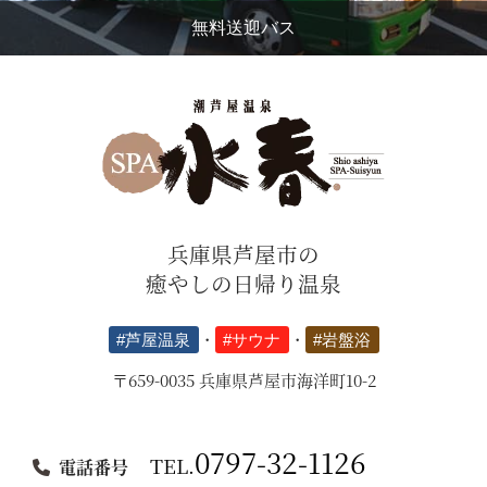
無料送迎バス
兵庫県芦屋市の
癒やしの日帰り温泉
#芦屋温泉
・
#サウナ
・
#岩盤浴
〒659-0035 兵庫県芦屋市海洋町10-2
0797-32-1126
TEL.
電話番号