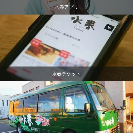
水春アプリ
水春チケット