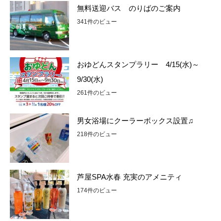
無料送迎バス のりばのご案内
341件のビュー
おゆどんスタンプラリー 4/15(水)～
9/30(水)
261件のビュー
男女浴場にクーラーボックス設置♫
218件のビュー
芦屋SPA水春 充実のアメニティ
174件のビュー