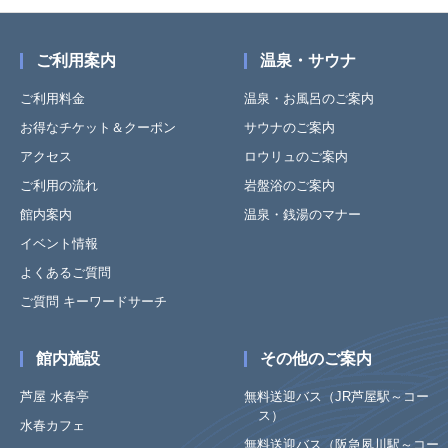
ご利用案内
温泉・サウナ
ご利用料金
温泉・お風呂のご案内
お得なチケット＆クーポン
サウナのご案内
アクセス
ロウリュのご案内
ご利用の流れ
岩盤浴のご案内
館内案内
温泉・銭湯のマナー
イベント情報
よくあるご質問
ご質問 キーワードサーチ
館内施設
その他のご案内
芦屋 水春亭
無料送迎バス（JR芦屋駅～コー
ス）
水春カフェ
無料送迎バス（阪急夙川駅～コー