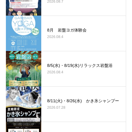
2026.08.7
8月 岩盤ヨガ体験会
2026.08.4
8/5(水)・8/19(水)リラックス岩盤浴
2026.08.4
8/11(火)・8/26(水) かき氷シャンプー
2026.07.28