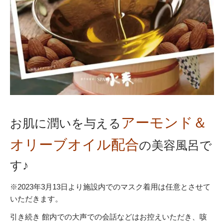
アーモンド＆
お肌に潤いを与える
オリーブオイル配合
の美容風呂で
す♪
※2023年3月13日より施設内でのマスク着用は任意とさせて
いただきます。
引き続き 館内での大声での会話などはお控えいただき、咳