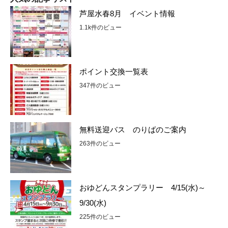
芦屋水春8月 イベント情報
1.1k件のビュー
ポイント交換一覧表
347件のビュー
無料送迎バス のりばのご案内
263件のビュー
おゆどんスタンプラリー 4/15(水)～
9/30(水)
225件のビュー