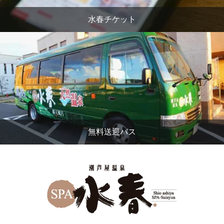
水春チケット
無料送迎バス