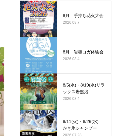
8月 手持ち花火大会
2026.08.7
8月 岩盤ヨガ体験会
2026.08.4
8/5(水)・8/19(水)リラ
ックス岩盤浴
2026.08.4
8/11(火)・8/26(水)
かき氷シャンプー
2026.07.28