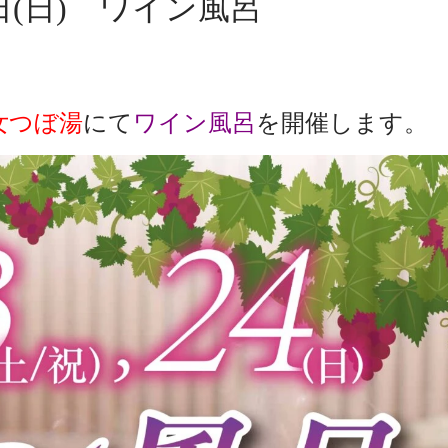
24日(日) ワイン風呂
女つぼ湯
にて
ワイン風呂
を開催します。