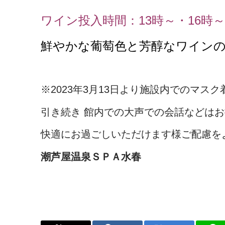
ワイン投入時間：13時～・16時～
鮮やかな葡萄色と芳醇なワインの
※2023年3月13日より施設内でのマス
引き続き 館内での大声での会話などは
快適にお過ごしいただけます様ご配慮を
潮芦屋温泉ＳＰＡ水春