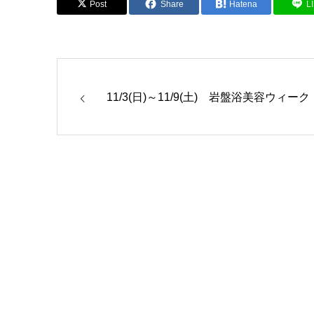
Post
Share
Hatena
L
11/3(日)～11/9(土) 岩盤浴美容ウィーク