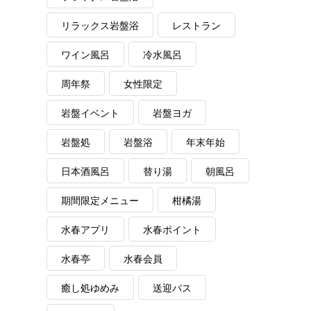
リラックス岩盤浴
レストラン
ワイン風呂
冷水風呂
周年祭
女性限定
岩盤イベント
岩盤ヨガ
岩盤処
岩盤浴
年末年始
日本酒風呂
替り湯
朝風呂
期間限定メニュー
柑橘湯
水春アプリ
水春ポイント
水春亭
水春会員
癒し処ゆめみ
送迎バス