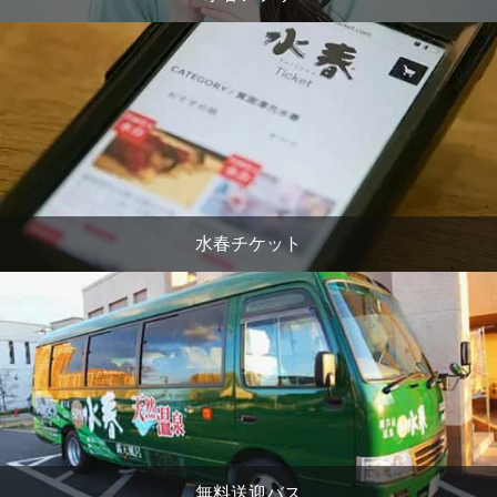
水春チケット
無料送迎バス