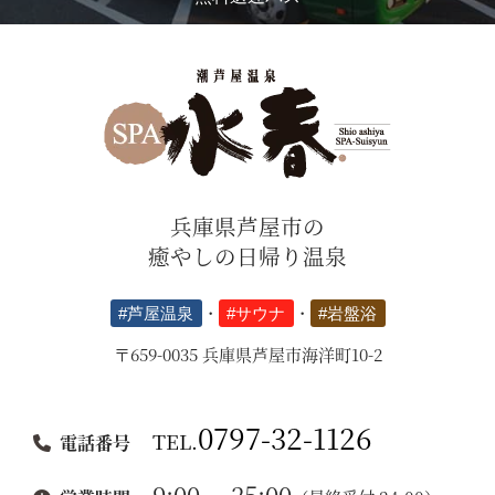
兵庫県芦屋市の
癒やしの日帰り温泉
#芦屋温泉
・
#サウナ
・
#岩盤浴
〒659-0035 兵庫県芦屋市海洋町10-2
0797-32-1126
TEL.
電話番号
9:00
25:00