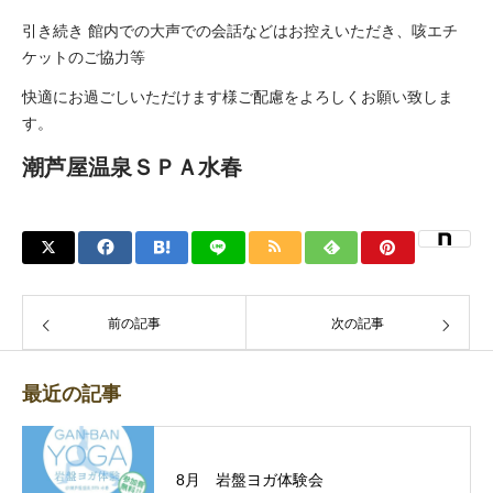
引き続き 館内での大声での会話などはお控えいただき、咳エチ
ケットのご協力等
快適にお過ごしいただけます様ご配慮をよろしくお願い致しま
す。
潮芦屋温泉ＳＰＡ水春
前の記事
次の記事
最近の記事
8月 岩盤ヨガ体験会