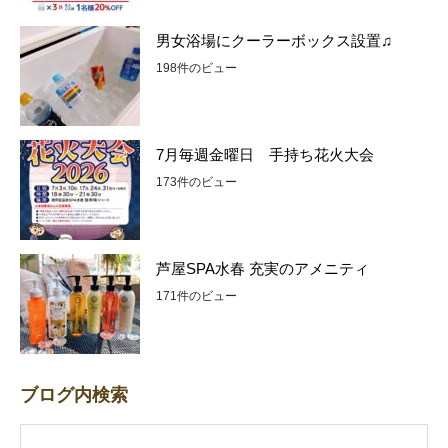
男女浴場にクーラーボックス設置♫
198件のビュー
7月毎週金曜日 手持ち花火大会
173件のビュー
芦屋SPA水春 充実のアメニティ
171件のビュー
ブログ内検索