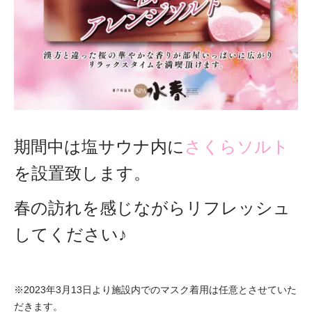
期間中は塩サウナ内に
さくらソルト
を設置致します。
春の訪れを感じながらリフレッシュ
してください♪
※2023年3月13日より施設内でのマスク着用は任意とさせていた
だきます。