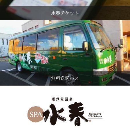
水春チケット
無料送迎バス