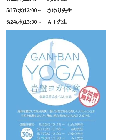
5/17(水)13:00～ さゆり先生
5/24(水)13:30～ ＡＩ先生