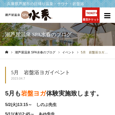
兵庫県芦屋市の日帰り温泉・サウナ・岩盤浴
最安チケット
潮芦屋温泉 SPA水春のブログ
潮芦屋温泉 SPA水春のブログ
イベント
5月 岩盤浴ヨガイベント
ホーム
5月 岩盤浴ヨガイベント
2023.04.7
5月も
岩盤ヨガ
体験実施致します。
5/2(火)13:15～ しのぶ先生
5/11(木)12:45～ あゆ先生