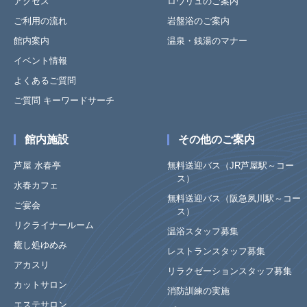
アクセス
ロウリュのご案内
ご利用の流れ
岩盤浴のご案内
館内案内
温泉・銭湯のマナー
イベント情報
よくあるご質問
ご質問 キーワードサーチ
館内施設
その他のご案内
芦屋 水春亭
無料送迎バス（JR芦屋駅～コー
ス）
水春カフェ
無料送迎バス（阪急夙川駅～コー
ご宴会
ス）
リクライナールーム
温浴スタッフ募集
癒し処ゆめみ
レストランスタッフ募集
アカスリ
リラクゼーションスタッフ募集
カットサロン
消防訓練の実施
エステサロン