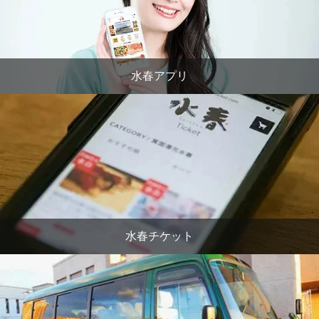
水春アプリ
水春チケット