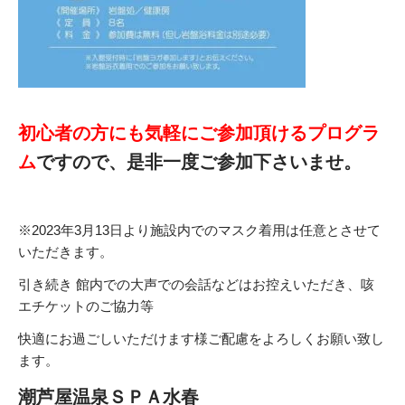
初心者の方にも気軽にご参加頂けるプログラ
ム
ですので、是非一度ご参加下さいませ。
※2023年3月13日より施設内でのマスク着用は任意とさせて
いただきます。
引き続き 館内での大声での会話などはお控えいただき、咳
エチケットのご協力等
快適にお過ごしいただけます様ご配慮をよろしくお願い致し
ます。
潮芦屋温泉ＳＰＡ水春