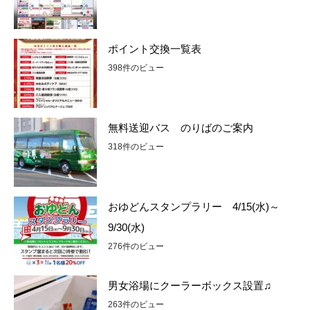
ポイント交換一覧表
398件のビュー
無料送迎バス のりばのご案内
318件のビュー
おゆどんスタンプラリー 4/15(水)～
9/30(水)
276件のビュー
男女浴場にクーラーボックス設置♫
263件のビュー