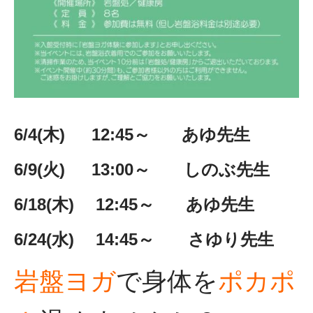
6/4(木) 12:45～ あゆ先生
6/9
(火) 13:00～ しのぶ先生
6/18
(木) 12:45～ あゆ先生
6/24(水) 14:45～ さゆり先生
岩盤ヨガ
で身体を
ポカポ