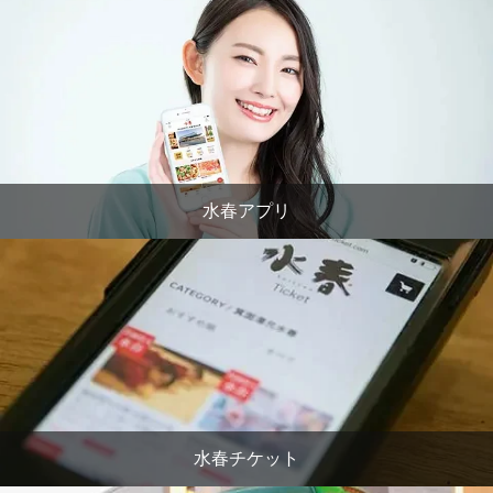
水春アプリ
水春チケット