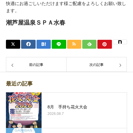
快適にお過ごしいただけます様ご配慮をよろしくお願い致し
ます。
潮芦屋温泉ＳＰＡ水春
前の記事
次の記事
最近の記事
8月 手持ち花火大会
2026.08.7