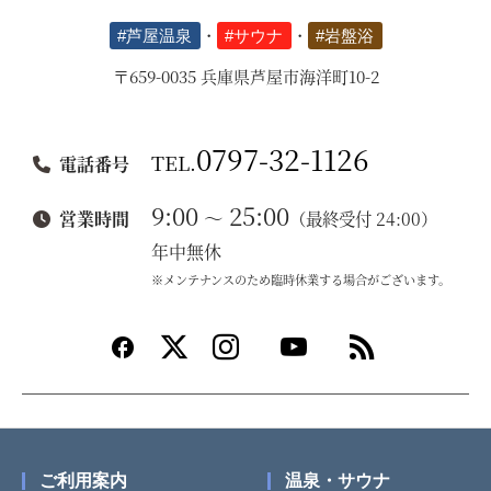
#芦屋温泉
・
#サウナ
・
#岩盤浴
〒659-0035 兵庫県芦屋市海洋町10-2
0797-32-1126
TEL.
電話番号
9:00
25:00
～
営業時間
（最終受付 24:00）
年中無休
※メンテナンスのため臨時休業する場合がございます。
ご利用案内
温泉・サウナ