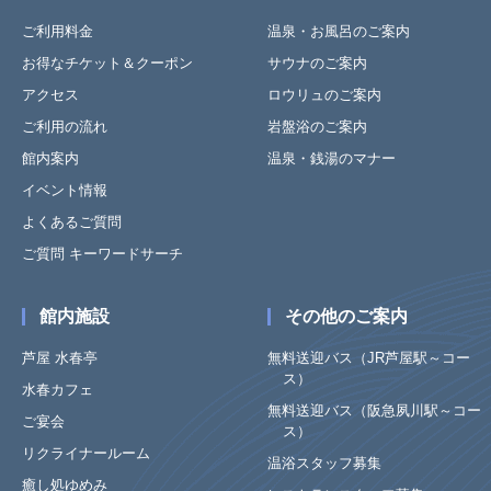
ご利用料金
温泉・お風呂のご案内
お得なチケット＆クーポン
サウナのご案内
アクセス
ロウリュのご案内
ご利用の流れ
岩盤浴のご案内
館内案内
温泉・銭湯のマナー
イベント情報
よくあるご質問
ご質問 キーワードサーチ
館内施設
その他のご案内
芦屋 水春亭
無料送迎バス（JR芦屋駅～コー
ス）
水春カフェ
無料送迎バス（阪急夙川駅～コー
ご宴会
ス）
リクライナールーム
温浴スタッフ募集
癒し処ゆめみ