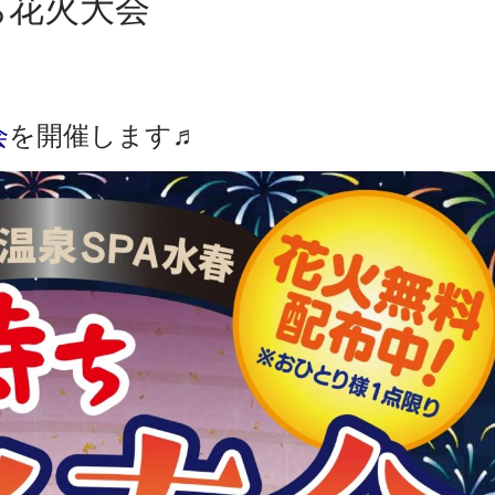
ち花火大会
会
を開催します♬