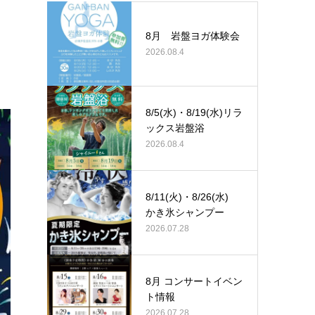
8月 岩盤ヨガ体験会
2026.08.4
8/5(水)・8/19(水)リラ
ックス岩盤浴
2026.08.4
8/11(火)・8/26(水)
かき氷シャンプー
2026.07.28
8月 コンサートイベン
ト情報
2026.07.28