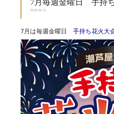
7月毎週金曜日 手持
2026.06.12
7月は毎週金曜日
手持ち花火大