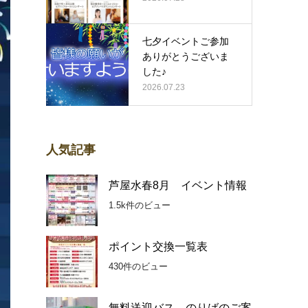
七夕イベントご参加
ありがとうございま
した♪
2026.07.23
人気記事
芦屋水春8月 イベント情報
1.5k件のビュー
ポイント交換一覧表
430件のビュー
無料送迎バス のりばのご案