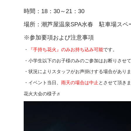
時間：18：30～21：30
場所：潮芦屋温泉SPA水春 駐車場スペ
※参加要項および注意事項
・
『手持ち花火』のみお持ち込み可能
です。
・小学生以下のお子様のみのご参加はお断りさせ
・状況によりスタッフがお声掛けする場合があり
・イベント当日、
雨天の場合は中止
とさせて頂き
花火大会の様子♬