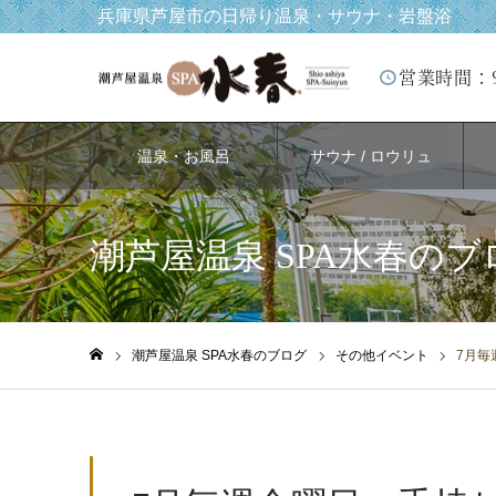
兵庫県芦屋市の日帰り温泉・サウナ・岩盤浴
営業時間：
温泉・お風呂
サウナ / ロウリュ
潮芦屋温泉 SPA水春のブ
潮芦屋温泉 SPA水春のブログ
その他イベント
7月毎
ホーム