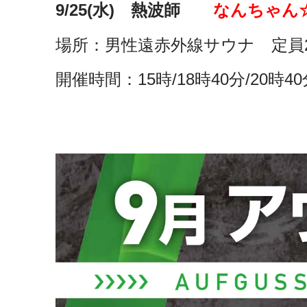
9/25(水) 熱波師
なんちゃん
場所：男性遠赤外線サウナ 定員
開催時間：15時/18時40分/20時40