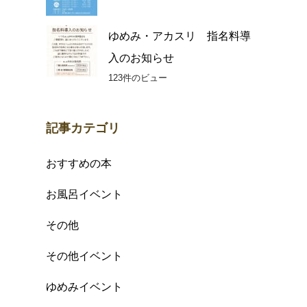
ゆめみ・アカスリ 指名料導
入のお知らせ
123件のビュー
記事カテゴリ
おすすめの本
お風呂イベント
その他
その他イベント
ゆめみイベント