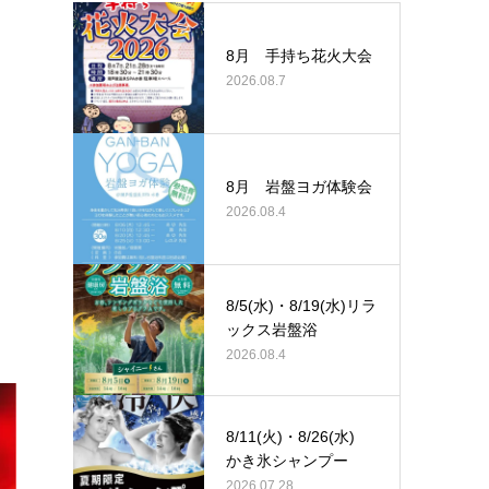
8月 手持ち花火大会
2026.08.7
8月 岩盤ヨガ体験会
2026.08.4
8/5(水)・8/19(水)リラ
ックス岩盤浴
2026.08.4
8/11(火)・8/26(水)
かき氷シャンプー
2026.07.28