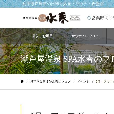
兵庫県芦屋市の日帰り温泉・サウナ・岩盤浴
営業時間：
温泉・お風呂
サウナ / ロウリュ
潮芦屋温泉 SPA水春のブ
潮芦屋温泉 SPA水春のブログ
イベント
9月 アウフ
ホーム