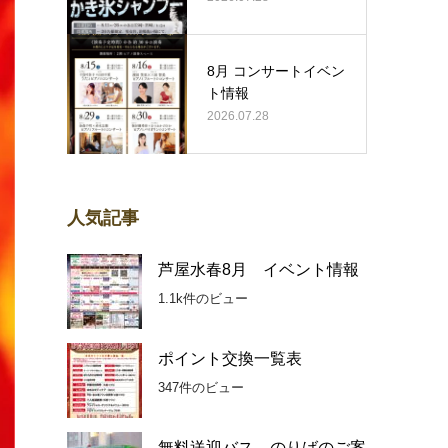
8月 コンサートイベン
ト情報
2026.07.28
人気記事
芦屋水春8月 イベント情報
1.1k件のビュー
ポイント交換一覧表
347件のビュー
無料送迎バス のりばのご案