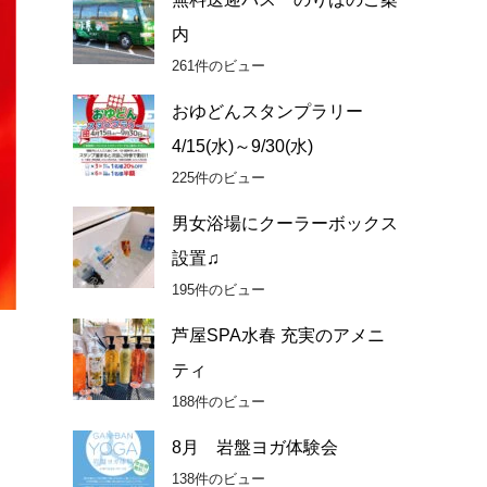
内
261件のビュー
おゆどんスタンプラリー
4/15(水)～9/30(水)
225件のビュー
男女浴場にクーラーボックス
設置♫
195件のビュー
芦屋SPA水春 充実のアメニ
ティ
188件のビュー
8月 岩盤ヨガ体験会
138件のビュー