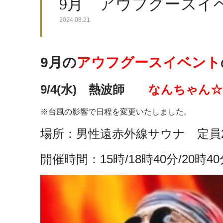
9月 アウフグースイ
2024.08.21
9月の
アウフグースイベント
9/4(水) 熱波師
なんちゃん☆
※台風の影響で日程を変更いたしました。
場所：男性遠赤外線サウナ 定員
開催時間：15時/18時40分/20時40