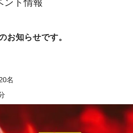
ベント情報
のお知らせです。
20名
分