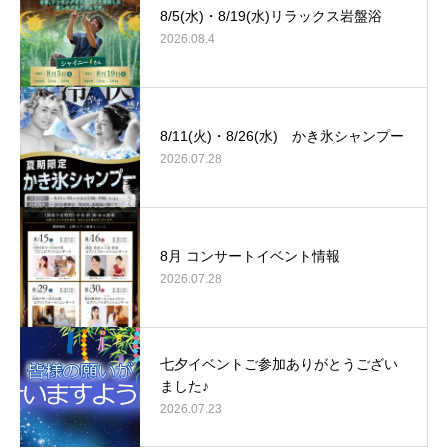
8/5(水)・8/19(水)リラックス岩盤浴
2026.08.4
8/11(火)・8/26(水) かき氷シャンプー
2026.07.28
8月 コンサートイベント情報
2026.07.28
七夕イベントご参加ありがとうござい
ました♪
2026.07.23