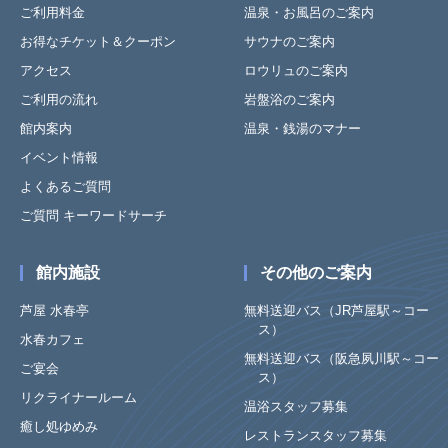
ご利用料金
温泉・お風呂のご案内
お得なチケット＆クーポン
サウナのご案内
アクセス
ロウリュのご案内
ご利用の流れ
岩盤浴のご案内
館内案内
温泉・銭湯のマナー
イベント情報
よくあるご質問
ご質問 キーワードサーチ
館内施設
その他のご案内
芦屋 水春亭
無料送迎バス（JR芦屋駅～コー
ス）
水春カフェ
無料送迎バス（阪急夙川駅～コー
ご宴会
ス）
リクライナールーム
温浴スタッフ募集
癒し処ゆめみ
レストランスタッフ募集