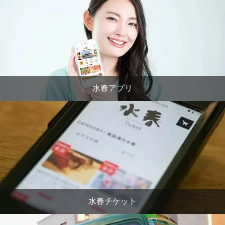
水春アプリ
水春チケット