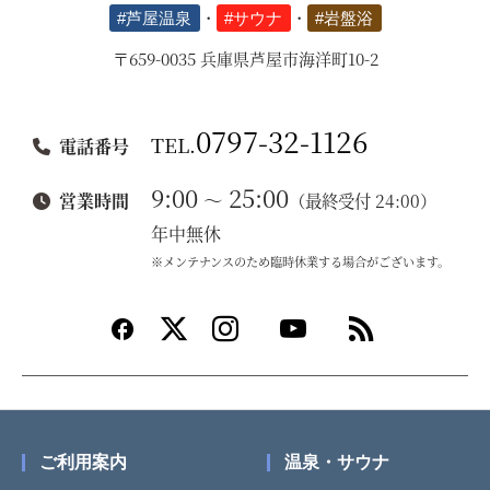
#芦屋温泉
・
#サウナ
・
#岩盤浴
〒659-0035 兵庫県芦屋市海洋町10-2
0797-32-1126
TEL.
電話番号
9:00
25:00
～
営業時間
（最終受付 24:00）
年中無休
※メンテナンスのため臨時休業する場合がございます。
ご利用案内
温泉・サウナ