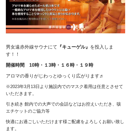
男女遠赤外線サウナにて
『キューゲル』
を投入しま
す！！
開催時間
10時・１3時・１６時・１９時
アロマの香りがじわっとゆっくり広がります♬
※2023年3月13日より施設内でのマスク着用は任意とさせて
いただきます。
引き続き 館内での大声での会話などはお控えいただき、咳
エチケットのご協力等
快適にお過ごしいただけます様ご配慮をよろしくお願い致し
ます。