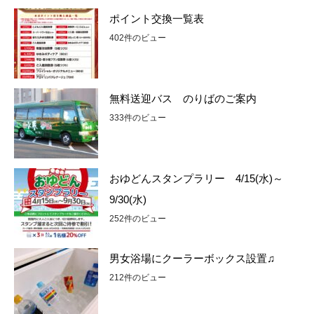
ポイント交換一覧表
402件のビュー
無料送迎バス のりばのご案内
333件のビュー
おゆどんスタンプラリー 4/15(水)～
9/30(水)
252件のビュー
男女浴場にクーラーボックス設置♫
212件のビュー