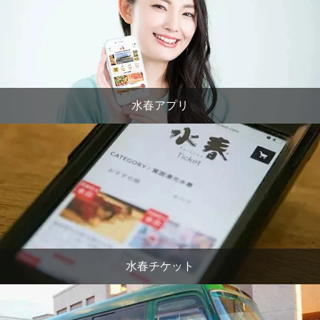
水春アプリ
水春チケット