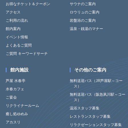
お得なチケット＆クーポン
サウナのご案内
アクセス
ロウリュのご案内
ご利用の流れ
岩盤浴のご案内
館内案内
温泉・銭湯のマナー
イベント情報
よくあるご質問
ご質問 キーワードサーチ
館内施設
その他のご案内
芦屋 水春亭
無料送迎バス（JR芦屋駅～コー
ス）
水春カフェ
無料送迎バス（阪急夙川駅～コー
ご宴会
ス）
リクライナールーム
温浴スタッフ募集
癒し処ゆめみ
レストランスタッフ募集
アカスリ
リラクゼーションスタッフ募集