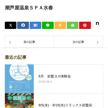
潮芦屋温泉ＳＰＡ水春
前の記事
次の記事
最近の記事
8月 岩盤ヨガ体験会
2026.08.4
8/5(水)・8/19(水)リラックス岩盤浴