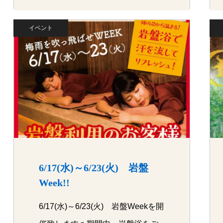
イベント
6/17(水)～6/23(火) 岩盤
Week!!
6/17(水)～6/23(火) 岩盤Weekを開