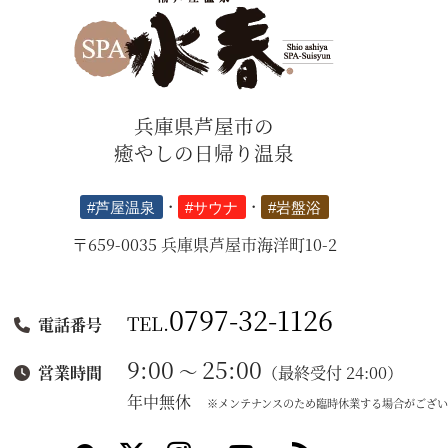
兵庫県芦屋市の
癒やしの日帰り温泉
#芦屋温泉
・
#サウナ
・
#岩盤浴
〒659-0035 兵庫県芦屋市海洋町10-2
0797-32-1126
TEL.
電話番号
9:00
25:00
～
（最終受付 24:00）
営業時間
年中無休
※メンテナンスのため臨時休業する場合がござい