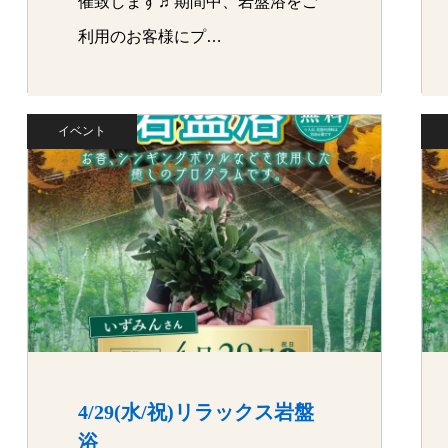
催致します♬期間中、岩盤浴をご
利用のお客様にプ…
イベント
4/29(水/祝)リラックス岩盤
浴