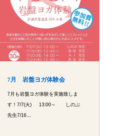
7月 岩盤ヨガ体験会
7月も岩盤ヨガ体験を実施致しま
す！7/7(火) 13:00～ しのぶ
先生7/16…