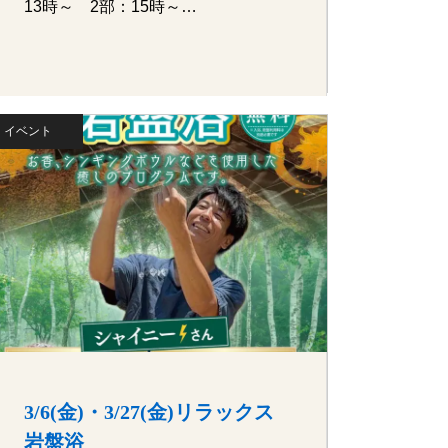
13時～ 2部：15時～…
イベント
3/6(金)・3/27(金)リラックス
岩盤浴