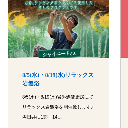
8/5(水)・8/19(水)リラックス
岩盤浴
8/5(水)・8/19(水)岩盤処健康房にて
リラックス岩盤浴を開催致します♪
両日共に1部：14…