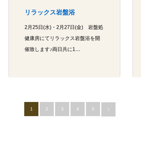
リラックス岩盤浴
2月25日(水)・2月27日(金) 岩盤処
健康房にてリラックス岩盤浴を開
催致します♪両日共に1…
1
2
3
4
5