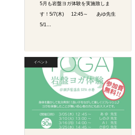
5月も岩盤ヨガ体験を実施致しま
す！5/7(木) 12:45～ あゆ先生
5/1…
イベント