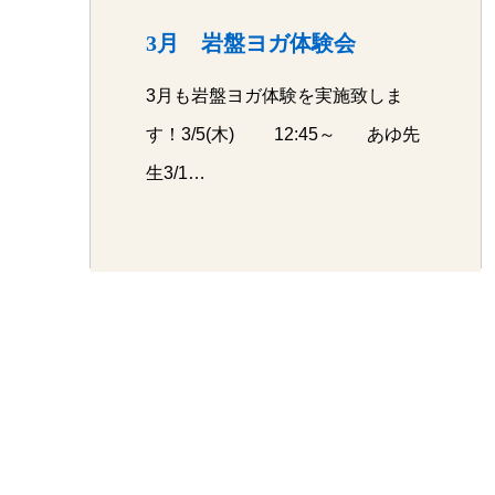
3月 岩盤ヨガ体験会
3月も岩盤ヨガ体験を実施致しま
す！3/5(木) 12:45～ あゆ先
生3/1…