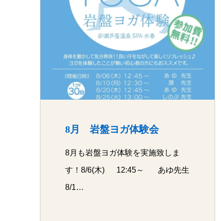
8月 岩盤ヨガ体験会
8月も岩盤ヨガ体験を実施致しま
す！8/6(木) 12:45～ あゆ先生
8/1…