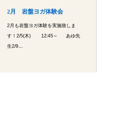
2月 岩盤ヨガ体験会
2月も岩盤ヨガ体験を実施致しま
す！2/5(木) 12:45～ あゆ先
生2/9…