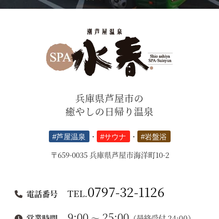
兵庫県芦屋市の
癒やしの日帰り温泉
#芦屋温泉
・
#サウナ
・
#岩盤浴
〒659-0035 兵庫県芦屋市海洋町10-2
0797-32-1126
TEL.
電話番号
9:00
25:00
～
営業時間
（最終受付 24:00）