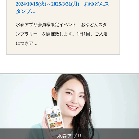
2024/10/15(火)～2025/3/31(月) おゆどんス
タンプ…
水春アプリ会員様限定イベント おゆどんスタ
ンプラリー を開催致します。1日1回、ご入浴
につきア…
水春アプリ