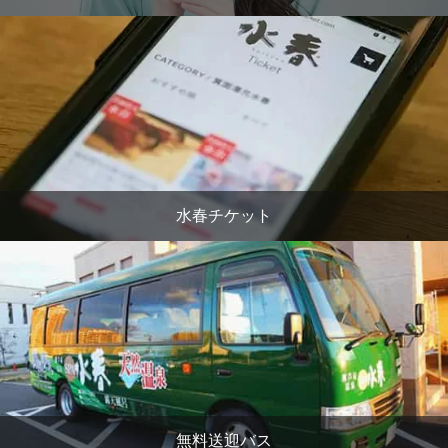
水春チケット
無料送迎バス