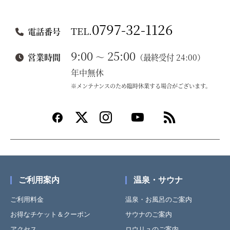
0797-32-1126
TEL.
電話番号
9:00
25:00
～
営業時間
（最終受付 24:00）
年中無休
※メンテナンスのため臨時休業する場合がございます。
ご利用案内
温泉・サウナ
ご利用料金
温泉・お風呂のご案内
お得なチケット＆クーポン
サウナのご案内
アクセス
ロウリュのご案内