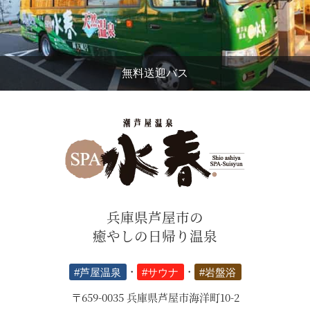
無料送迎バス
兵庫県芦屋市の
癒やしの日帰り温泉
#芦屋温泉
・
#サウナ
・
#岩盤浴
〒659-0035 兵庫県芦屋市海洋町10-2