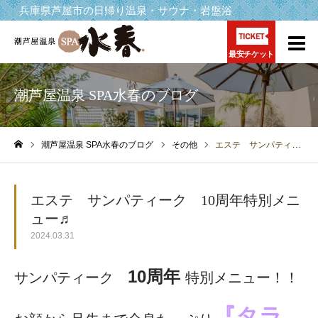
兵庫県芦屋市の日帰り温泉・サウナ・岩盤浴
最安チケット
潮芦屋温泉 SPA水春のブログ
潮芦屋温泉 SPA水春のブログ
その他
エステ サンパティーク 10周年特別メニュー♬
ホーム
エステ サンパティーク 10周年特別メニ
ュー♬
2024.03.31
10周年
サンパティーク
特別メニュー！！
『タラ