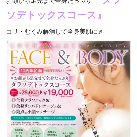
お顔から足先まで全身たっぷり
ソデトックスコース』
コリ・むくみ解消して全身美肌に♬