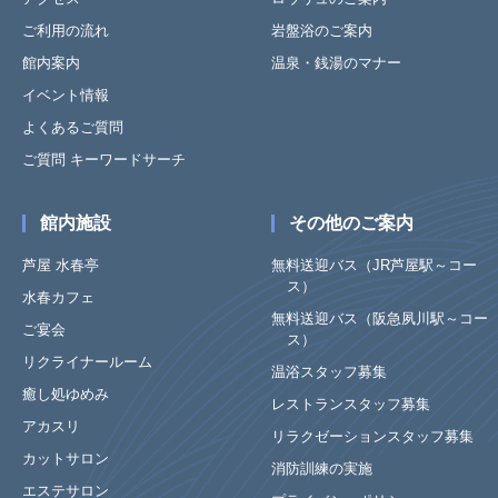
ご利用の流れ
岩盤浴のご案内
館内案内
温泉・銭湯のマナー
イベント情報
よくあるご質問
ご質問 キーワードサーチ
館内施設
その他のご案内
芦屋 水春亭
無料送迎バス（JR芦屋駅～コー
ス）
水春カフェ
無料送迎バス（阪急夙川駅～コー
ご宴会
ス）
リクライナールーム
温浴スタッフ募集
癒し処ゆめみ
レストランスタッフ募集
アカスリ
リラクゼーションスタッフ募集
カットサロン
消防訓練の実施
エステサロン