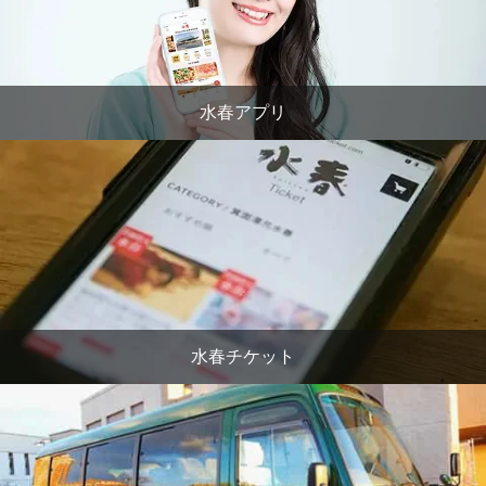
水春アプリ
水春チケット