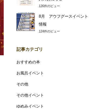
126件のビュー
8月 アウフグースイベント
情報
124件のビュー
記事カテゴリ
おすすめの本
お風呂イベント
その他
その他イベント
ゆめみイベント