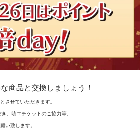
得な商品と交換しましょう！
意とさせていただきます。
だき、咳エチケットのご協力等、
お願い致します。