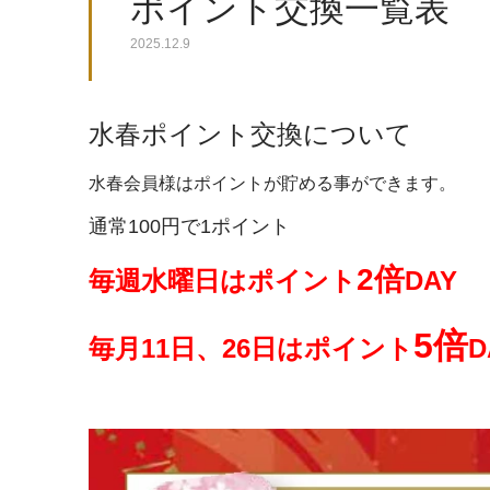
ポイント交換一覧表
2025.12.9
水春ポイント交換について
水春会員様はポイントが貯める事ができます。
通常100円で1ポイント
2倍
毎週水曜日はポイント
DAY
5倍
毎月11日、26日はポイント
D