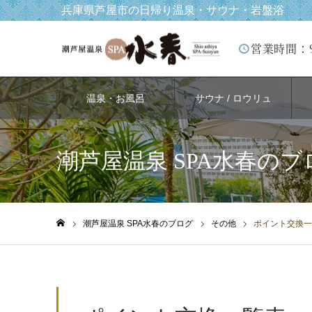
兵庫県芦屋市の日帰り温泉・サウナ・岩盤浴
営業時間：
温泉・お風呂
サウナ / ロウリュ
潮芦屋温泉 SPA水春のブ
潮芦屋温泉 SPA水春のブログ
その他
ポイント交換一
ホーム