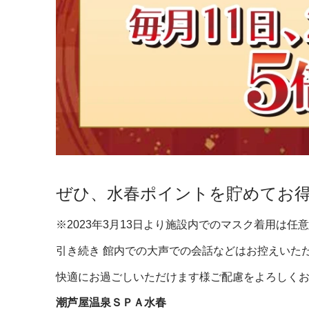
ぜひ、水春ポイントを貯めてお
※2023年3月13日より施設内でのマスク着用は任
引き続き 館内での大声での会話などはお控えいた
快適にお過ごしいただけます様ご配慮をよろしく
潮芦屋温泉ＳＰＡ水春