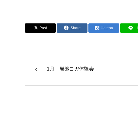
Post
Share
Hatena
L
1月 岩盤ヨガ体験会