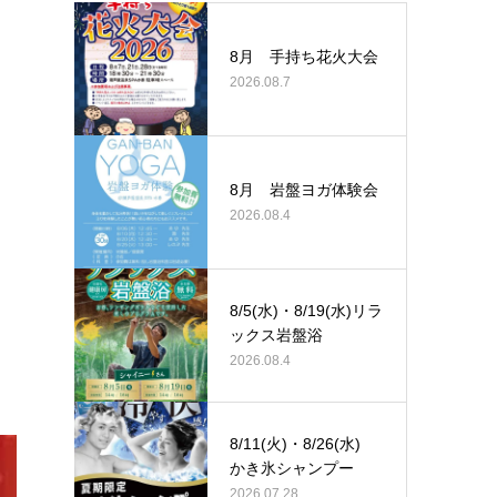
8月 手持ち花火大会
2026.08.7
8月 岩盤ヨガ体験会
2026.08.4
8/5(水)・8/19(水)リラ
ックス岩盤浴
2026.08.4
8/11(火)・8/26(水)
かき氷シャンプー
2026.07.28