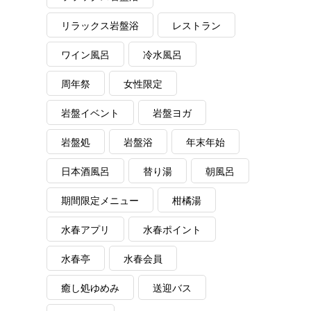
リラックス岩盤浴
レストラン
ワイン風呂
冷水風呂
周年祭
女性限定
岩盤イベント
岩盤ヨガ
岩盤処
岩盤浴
年末年始
日本酒風呂
替り湯
朝風呂
期間限定メニュー
柑橘湯
水春アプリ
水春ポイント
水春亭
水春会員
癒し処ゆめみ
送迎バス