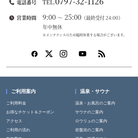
0797-32-1126
TEL.
電話番号
9:00
25:00
～
営業時間
（最終受付 24:00）
年中無休
※メンテナンスのため臨時休業する場合がございます。
ご利用案内
温泉・サウナ
ご利用料金
温泉・お風呂のご案内
お得なチケット＆クーポン
サウナのご案内
アクセス
ロウリュのご案内
ご利用の流れ
岩盤浴のご案内