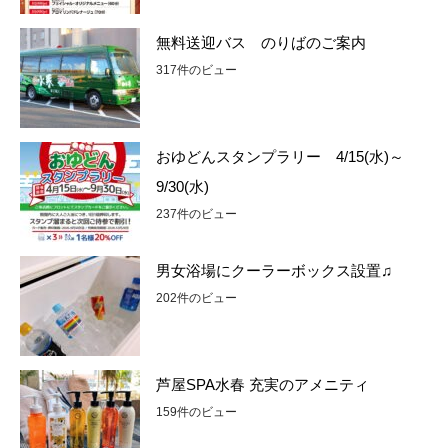
無料送迎バス のりばのご案内
317件のビュー
おゆどんスタンプラリー 4/15(水)～
9/30(水)
237件のビュー
男女浴場にクーラーボックス設置♫
202件のビュー
芦屋SPA水春 充実のアメニティ
159件のビュー