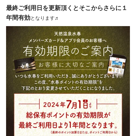
最終ご利用日を
更新頂くとそこからさらに１
年間有効
となります♬