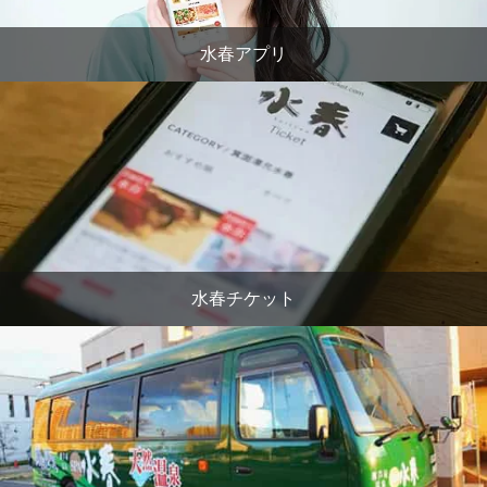
水春アプリ
水春チケット