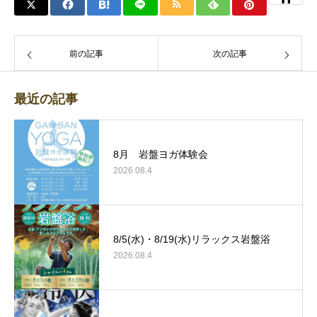
前の記事
次の記事
最近の記事
8月 岩盤ヨガ体験会
2026.08.4
8/5(水)・8/19(水)リラックス岩盤浴
2026.08.4