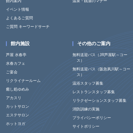
館内案内
温泉・銭湯のマナー
イベント情報
よくあるご質問
ご質問 キーワードサーチ
館内施設
その他のご案内
芦屋 水春亭
無料送迎バス（JR芦屋駅～コー
ス）
水春カフェ
無料送迎バス（阪急夙川駅～コー
ご宴会
ス）
リクライナールーム
温浴スタッフ募集
癒し処ゆめみ
レストランスタッフ募集
アカスリ
リラクゼーションスタッフ募集
カットサロン
消防訓練の実施
エステサロン
プライバシーポリシー
ホットヨガ
サイトポリシー