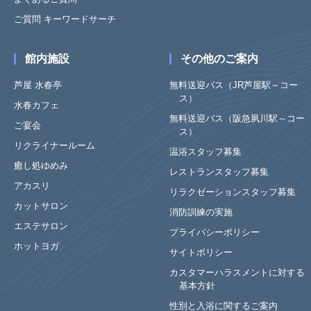
ご質問 キーワードサーチ
館内施設
その他のご案内
芦屋 水春亭
無料送迎バス（JR芦屋駅～コー
ス）
水春カフェ
無料送迎バス（阪急夙川駅～コー
ご宴会
ス）
リクライナールーム
温浴スタッフ募集
癒し処ゆめみ
レストランスタッフ募集
アカスリ
リラクゼーションスタッフ募集
カットサロン
消防訓練の実施
エステサロン
プライバシーポリシー
ホットヨガ
サイトポリシー
カスタマーハラスメントに対する
基本方針
性別と入浴に関するご案内