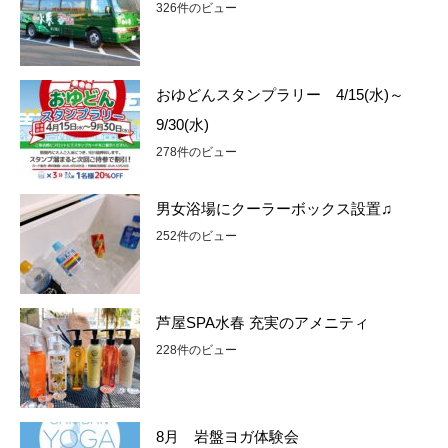
326件のビュー
おゆどんスタンプラリー 4/15(水)～
9/30(水)
278件のビュー
男女浴場にクーラーボックス設置♫
252件のビュー
芦屋SPA水春 充実のアメニティ
228件のビュー
8月 岩盤ヨガ体験会