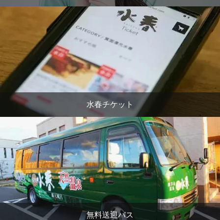
水春チケット
無料送迎バス