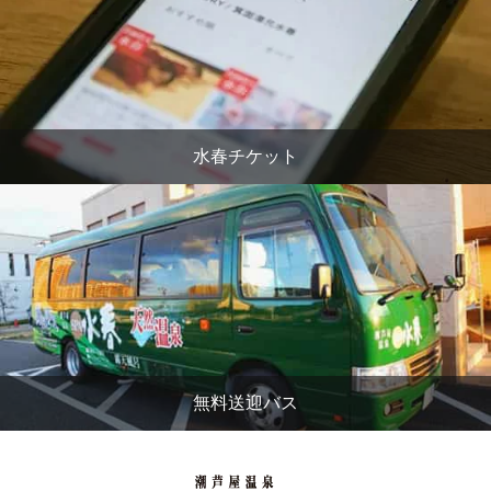
水春チケット
無料送迎バス