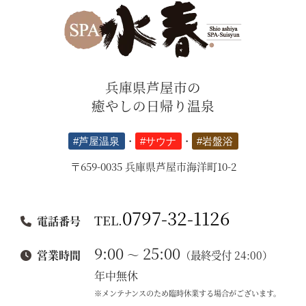
兵庫県芦屋市の
癒やしの日帰り温泉
#芦屋温泉
・
#サウナ
・
#岩盤浴
〒659-0035 兵庫県芦屋市海洋町10-2
0797-32-1126
TEL.
電話番号
9:00
25:00
～
営業時間
（最終受付 24:00）
年中無休
※メンテナンスのため臨時休業する場合がございます。