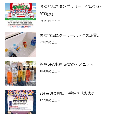
おゆどんスタンプラリー 4/15(水)～
9/30(水)
261件のビュー
男女浴場にクーラーボックス設置♫
220件のビュー
芦屋SPA水春 充実のアメニティ
184件のビュー
7月毎週金曜日 手持ち花火大会
177件のビュー