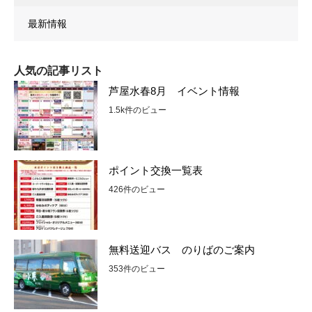
最新情報
人気の記事リスト
芦屋水春8月 イベント情報
1.5k件のビュー
ポイント交換一覧表
426件のビュー
無料送迎バス のりばのご案内
353件のビュー