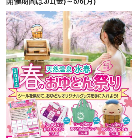
開催期間は3/1(金)～5/6(月)