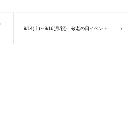
時
9/14(土)～9/16(月/祝) 敬老の日イベント