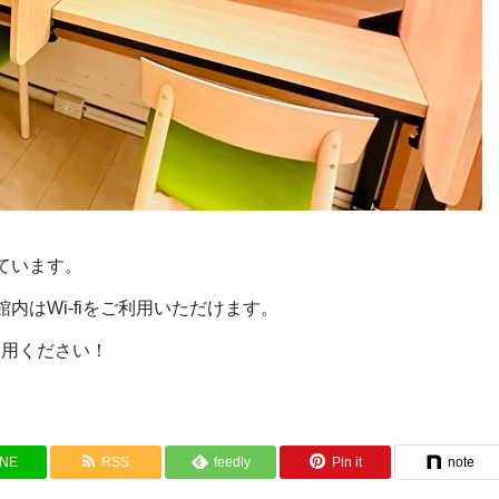
ています。
内はWi-fiをご利用いただけます。
利用ください！
INE
RSS
feedly
Pin it
note