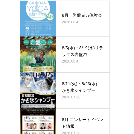
8月 岩盤ヨガ体験会
2026.08.4
8/5(水)・8/19(水)リラ
ックス岩盤浴
2026.08.4
8/11(火)・8/26(水)
かき氷シャンプー
2026.07.28
8月 コンサートイベン
ト情報
2026.07.28