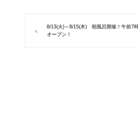
8/13(火)～8/15(木) 朝風呂開催！午前7
オープン！