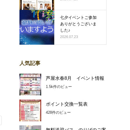
七夕イベントご参加
ありがとうございま
した♪
2026.07.23
人気記事
芦屋水春8月 イベント情報
1.5k件のビュー
ポイント交換一覧表
428件のビュー
無料送迎バス のりばのご案