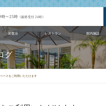
9時～25時
（最終受付 24時）
岩盤浴
レストラン
館内施設
ログ
ペースをご利用いただけます