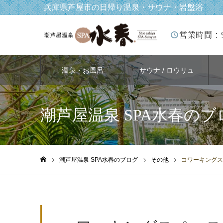
兵庫県芦屋市の日帰り温泉・サウナ・岩盤浴
営業時間：
温泉・お風呂
サウナ / ロウリュ
潮芦屋温泉 SPA水春のブ
潮芦屋温泉 SPA水春のブログ
その他
コワーキングス
ホーム