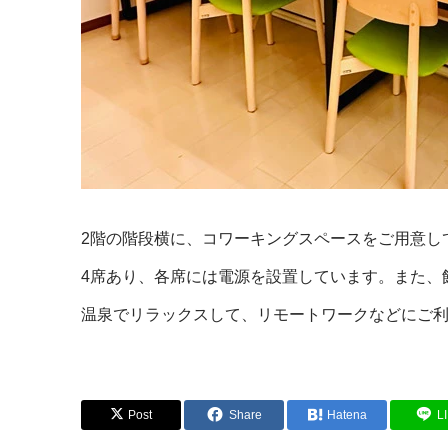
2階の階段横に、コワーキングスペースをご用意し
4席あり、各席には電源を設置しています。また、館
温泉でリラックスして、リモートワークなどにご
Post
Share
Hatena
L