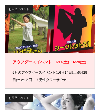
お風呂イベント
アウフグースイベント 6/14(土)・6/28(土)
6月のアウフグースイベントは6月14日(土)6月28
日(土)の２回！！男性タワーサウナ…
お風呂イベント