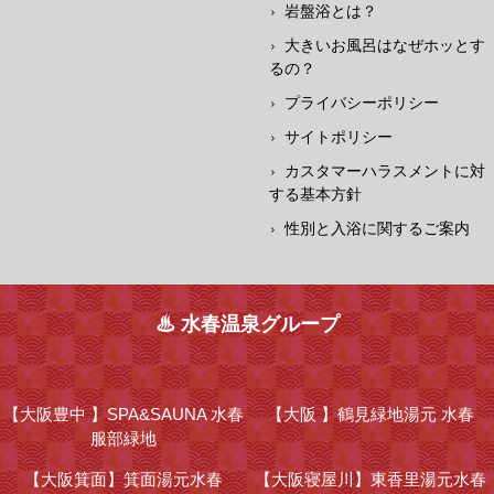
岩盤浴とは？
大きいお風呂はなぜホッとす
るの？
プライバシーポリシー
サイトポリシー
カスタマーハラスメントに対
する基本方針
性別と入浴に関するご案内
♨ 水春温泉グループ
【大阪豊中 】
SPA&SAUNA 水春
【大阪 】
鶴見緑地湯元 水春
服部緑地
【大阪箕面】
箕面湯元水春
【大阪寝屋川】
東香里湯元水春