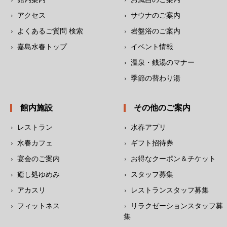
アクセス
サウナのご案内
よくあるご質問 検索
岩盤浴のご案内
嘉島水春トップ
イベント情報
温泉・銭湯のマナー
季節の替わり湯
館内施設
その他のご案内
レストラン
水春アプリ
水春カフェ
ギフト招待券
宴会のご案内
お得なクーポン＆チケット
癒し処ゆめみ
スタッフ募集
アカスリ
レストランスタッフ募集
フィットネス
リラクゼーションスタッフ募
集