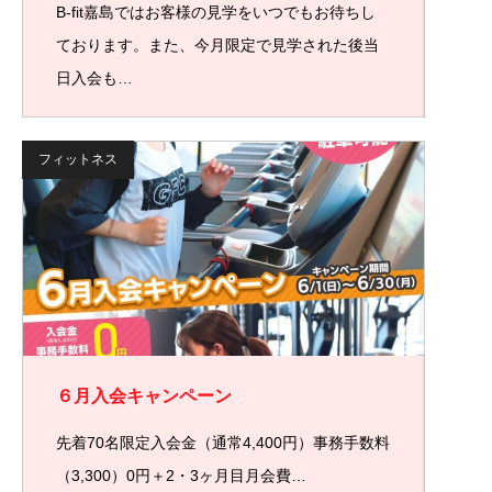
B-fit嘉島ではお客様の見学をいつでもお待ちし
ております。また、今月限定で見学された後当
日入会も…
フィットネス
６月入会キャンペーン
先着70名限定入会金（通常4,400円）事務手数料
（3,300）0円＋2・3ヶ月目月会費…