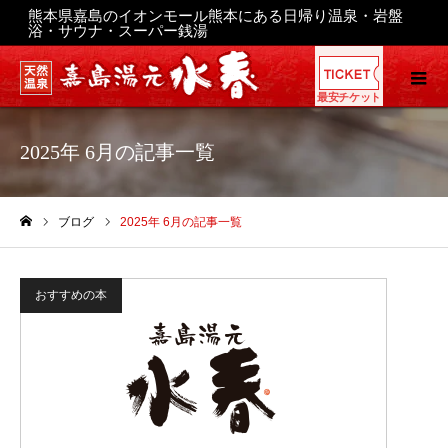
熊本県嘉島のイオンモール熊本にある日帰り温泉・岩盤
浴・サウナ・スーパー銭湯
最安チケット
2025年 6月の記事一覧
ブログ
2025年 6月の記事一覧
ホーム
おすすめの本