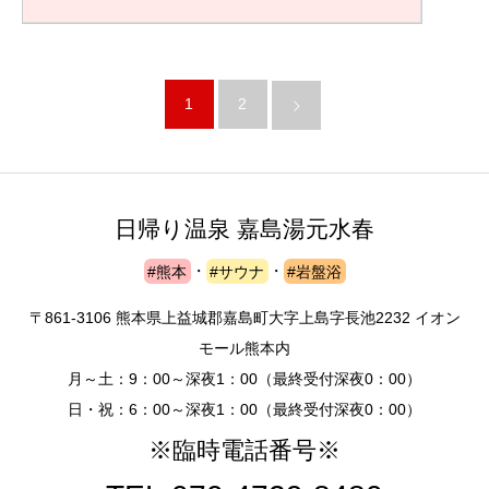
1
2
日帰り温泉 嘉島湯元水春
#熊本
・
#サウナ
・
#岩盤浴
〒861-3106 熊本県上益城郡嘉島町大字上島字長池2232 イオン
モール熊本内
月～土：9：00～深夜1：00（最終受付深夜0：00）
日・祝：6：00～深夜1：00（最終受付深夜0：00）
※臨時電話番号※