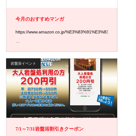
今月のおすすめマンガ
https://www.amazon.co.jp/%E3%83%91%E3%83%A9%E3%
…
岩盤浴イベント
7/1～7/31岩盤浴割引きクーポン