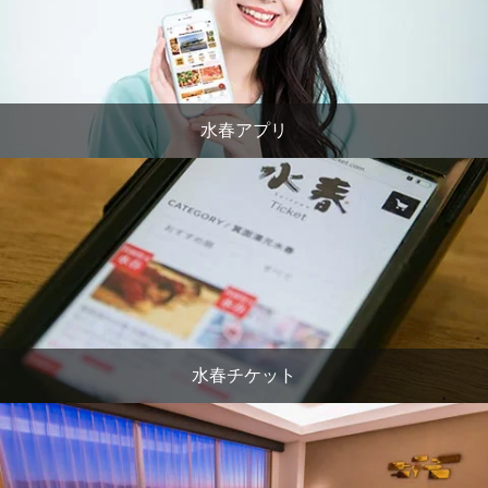
水春アプリ
水春チケット