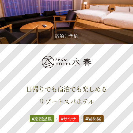
宿泊ご予約
日帰りでも宿泊でも楽しめる
リゾートスパホテル
#京都温泉
・
#サウナ
・
#岩盤浴