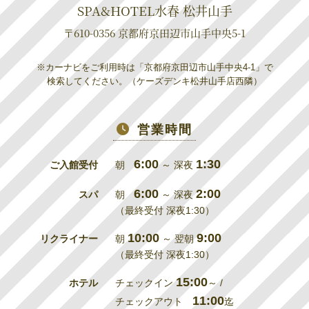
SPA&HOTEL水春 松井山手
〒610-0356 京都府京田辺市山手中央5-1
※カーナビをご利用時は「京都府京田辺市山手中央4-1」で
検索してください。（ケーズデンキ松井山手店西隣）
営業時間
6:00
1:30
ご入館受付
朝
～ 深夜
6:00
2:00
スパ
朝
～ 深夜
（最終受付 深夜1:30）
10:00
9:00
リクライナー
朝
～ 翌朝
（最終受付 深夜1:30）
15:00
ホテル
チェックイン
～ /
11:00
チェックアウト
迄