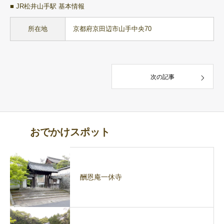
■ JR松井山手駅 基本情報
所在地
京都府京田辺市山手中央70
次の記事
おでかけスポット
酬恩庵一休寺