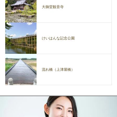
大御堂観音寺
けいはんな記念公園
流れ橋（上津屋橋）