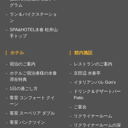
グラム
ラン＆バイクステーショ
ン
SPA&HOTEL水春 松井山
手トップ
ホテル
館内施設
宿泊のご案内
レストランのご案内
ホテルご宿泊者様の水春
京田辺 水春亭
滞在特典
イタリアンバル Gon's
1日の過ごし方
ドリンク＆デザートバー
客室 コンフォート クイ
Patio
ーン
ご宴会
客室 スーペリア ダブル
リクライナールーム
客室 バンクツイン
リクライナールームの深