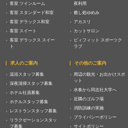
客室 ツインルーム
夜利用
客室 スタンダード和室
癒し処ゆめみ
客室 デラックス和室
アカスリ
客室 スイート
カットサロン
客室 デラックス スイー
ビィフィット スポーツク
ト
ラブ
求人のご案内
その他のご案内
温浴スタッフ募集
周辺の観光・お出かけスポ
ット
深夜清掃スタッフ募集
水春から同志社大学へ
ホテル社員募集
近隣のゴルフ場
ホテルスタッフ募集
消防訓練の実施
レストランスタッフ募集
プライバシーポリシー
リラクゼーションスタッ
フ募集
サイトポリシー