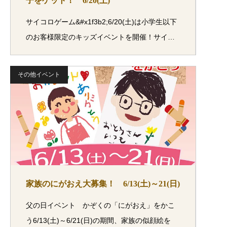
子をゲット！ 6/20(土)
サイコロゲーム&#x1f3b2;6/20(土)は小学生以下
のお客様限定のキッズイベントを開催！サイ…
その他イベント
家族のにがおえ大募集！ 6/13(土)～21(日)
父の日イベント かぞくの「にがおえ」をかこ
う6/13(土)～6/21(日)の期間、家族の似顔絵を