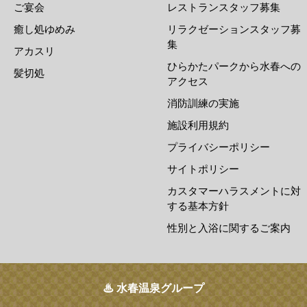
ご宴会
レストランスタッフ募集
癒し処ゆめみ
リラクゼーションスタッフ募
集
アカスリ
ひらかたパークから水春への
髪切処
アクセス
消防訓練の実施
施設利用規約
プライバシーポリシー
サイトポリシー
カスタマーハラスメントに対
する基本方針
性別と入浴に関するご案内
♨ 水春温泉グループ