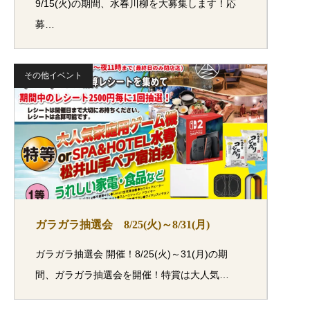
9/15(火)の期間、水春川柳を大募集します！応
募…
その他イベント
ガラガラ抽選会 8/25(火)～8/31(月)
ガラガラ抽選会 開催！8/25(火)～31(月)の期
間、ガラガラ抽選会を開催！特賞は大人気…