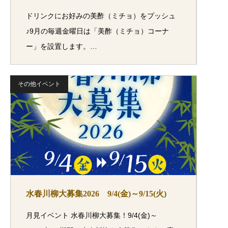
ドリンクにお好みの美酢（ミチョ）をプッシュ
♪9月の毎週金曜日は「美酢（ミチョ）コーナ
ー」を設置します。…
その他イベント
水春川柳大募集2026 9/4(金)～9/15(火)
月見イベント 水春川柳大募集！9/4(金)～