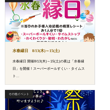
水春縁日 8/13(木)～15(土)
水春縁日 開催8/13(木)～15(土)の夜は「水春縁
日」を開催！スーパーボールすくい・タイムス
ト…
その他イベント