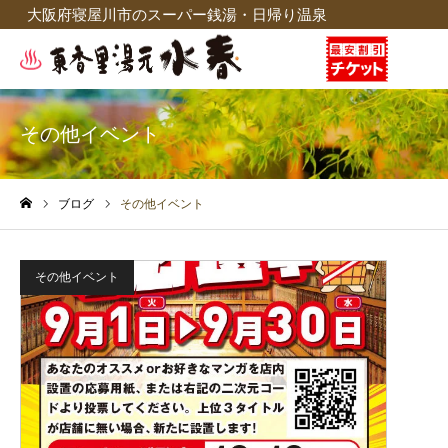
大阪府寝屋川市のスーパー銭湯・日帰り温泉
その他イベント
ブログ
その他イベント
ホーム
その他イベント