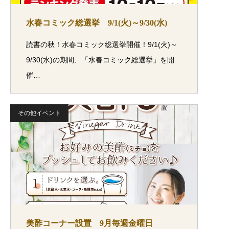
水春コミック総選挙 9/1(火)～9/30(水)
読書の秋！水春コミック総選挙開催！9/1(火)～
9/30(水)の期間、「水春コミック総選挙」を開
催…
その他イベント
美酢コーナー設置 9月毎週金曜日