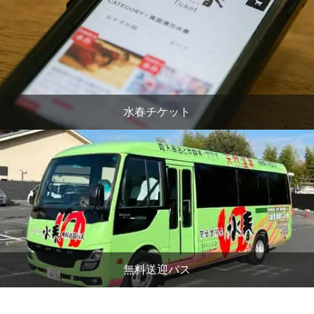
水春チケット
無料送迎バス