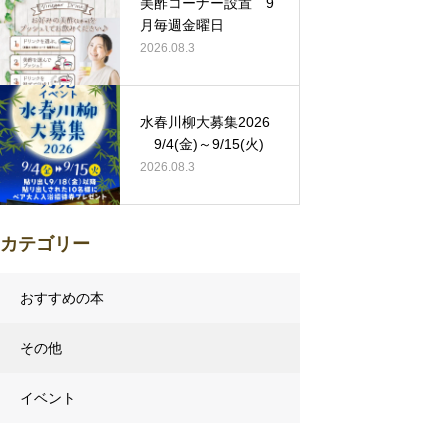
美酢コーナー設置 9
月毎週金曜日
2026.08.3
水春川柳大募集2026
9/4(金)～9/15(火)
2026.08.3
カテゴリー
おすすめの本
その他
イベント