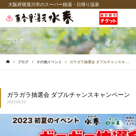
大阪府寝屋川市のスーパー銭湯・日帰り温泉
ブログ
ブログ
その他イベント
ガラガラ抽選会 ダブルチャンスキャンペーン 3/25(土)～5/31(水)
ホーム
ガラガラ抽選会 ダブルチャンスキャンペーン 3/25
2023.03.22