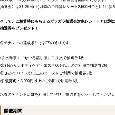
抽選会には3月25日(土)以降のご精算レシート2,500円ごとに1回
そして、ご精算時にもらえるガラガラ抽選会対象レシートとは別
抽選券をプレゼント！
各テナントの達成条件は以下の通りです。
① 水春亭：『せいろ蒸し膳』ご注文で抽選券1枚
② ゆめみ：ボディケア・エステ60分以上のご利用で抽選券2枚
③ あかすり：50分以上のコースをご利用で抽選券2枚
④ 髮剪處：3,000円以上のご利用で抽選券1枚
水春のテナント店舗を利用してぜひ、抽選券をゲットしてください
開催期間