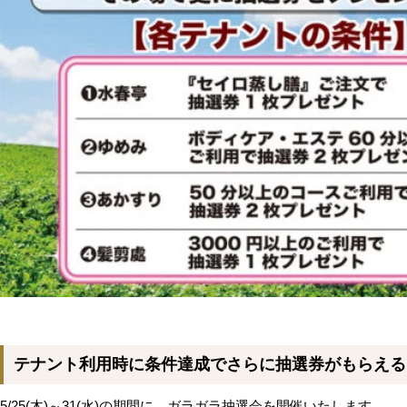
テナント利用時に条件達成でさらに抽選券がもらえる
5/25(木)～31(水)の期間に、ガラガラ抽選会を開催いたします。