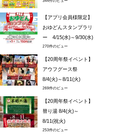
344件のビュー
【アプリ会員様限定】
おゆどんスタンプラリ
ー 4/15(水)～9/30(水)
270件のビュー
【20周年祭イベント】
アウフグース祭
8/4(火)～8/11(火)
269件のビュー
【20周年祭イベント】
替り湯 8/4(火)～
8/11(祝火)
253件のビュー