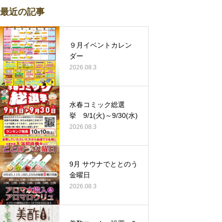
最近の記事
９月イベントカレン
ダー
2026.08.3
水春コミック総選
挙 9/1(火)～9/30(水)
2026.08.3
9月 サウナでととのう
金曜日
2026.08.3