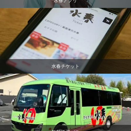
水春アプリ
水春チケット