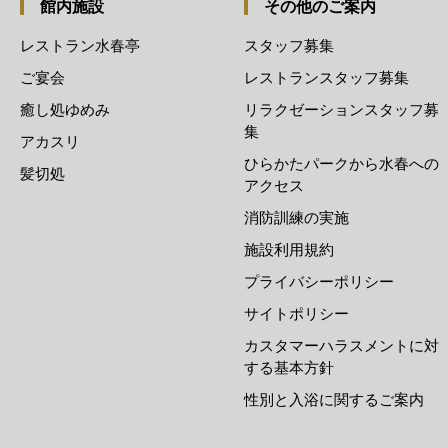
館内施設
その他のご案内
レストラン水春亭
スタッフ募集
ご宴会
レストランスタッフ募集
癒し処ゆめみ
リラクゼーションスタッフ募
集
アカスリ
ひらかたパークから水春への
髪切処
アクセス
消防訓練の実施
施設利用規約
プライバシーポリシー
サイトポリシー
カスタマーハラスメントに対
する基本方針
性別と入浴に関するご案内