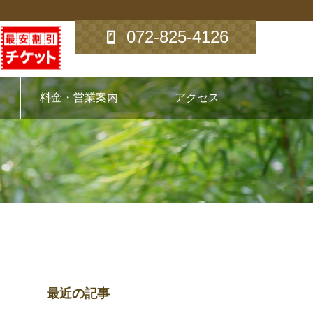
072-825-4126
料金・営業案内
アクセス
最近の記事