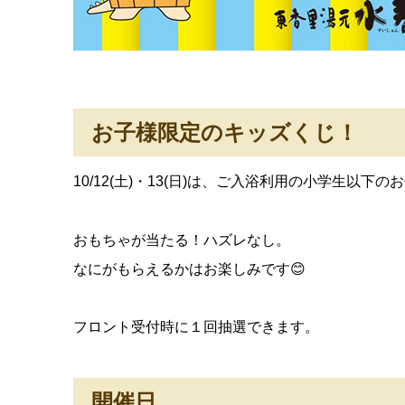
お子様限定のキッズくじ！
10/12(土)・13(日)は、ご入浴利用の小学生以下
おもちゃが当たる！ハズレなし。
なにがもらえるかはお楽しみです😊
フロント受付時に１回抽選できます。
開催日