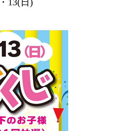
・13(日)