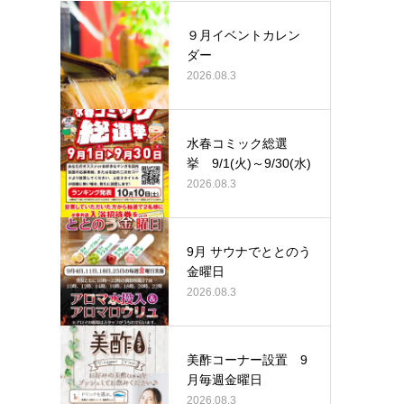
９月イベントカレン
ダー
2026.08.3
水春コミック総選
挙 9/1(火)～9/30(水)
2026.08.3
9月 サウナでととのう
金曜日
2026.08.3
美酢コーナー設置 9
月毎週金曜日
2026.08.3