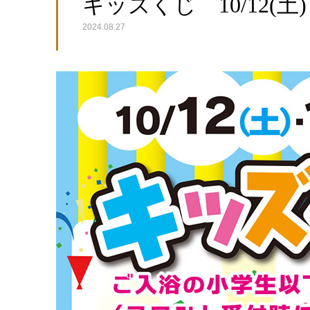
キッズくじ 10/12(土)
2024.08.27