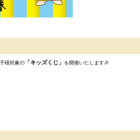
「キッズくじ」
のお子様対象の
を開催いたします🎉