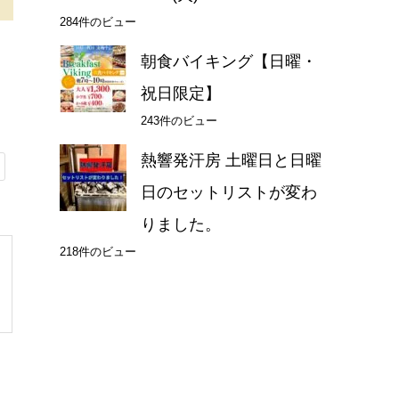
284件のビュー
朝食バイキング【日曜・
祝日限定】
243件のビュー
熱響発汗房 土曜日と日曜
日のセットリストが変わ
りました。
218件のビュー