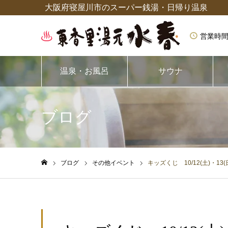
大阪府寝屋川市のスーパー銭湯・日帰り温泉
営業時間
温泉・お風呂
サウナ
ブログ
ブログ
その他イベント
キッズくじ 10/12(土)・13(
ホーム