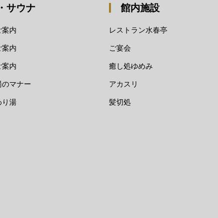
・サウナ
館内施設
ご案内
レストラン水春亭
ご案内
ご宴会
ご案内
癒し処ゆめみ
湯のマナー
アカスリ
わり湯
髪切処