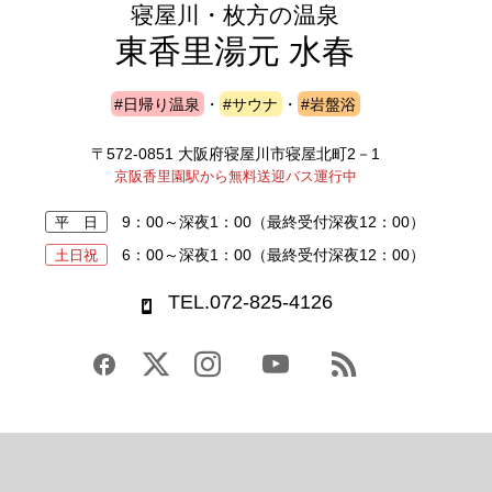
寝屋川・枚方の温泉
東香里湯元 水春
#日帰り温泉
・
#サウナ
・
#岩盤浴
〒572-0851 大阪府寝屋川市寝屋北町2－1
京阪香里園駅から無料送迎バス運行中
9：00～深夜1：00
（最終受付深夜12：00）
平 日
6：00～深夜1：00
（最終受付深夜12：00）
土日祝
TEL.072-825-4126