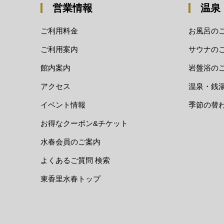
営業情報
温泉
ご利用料金
お風呂の
ご利用案内
サウナの
館内案内
岩盤浴の
アクセス
温泉・銭
イベント情報
季節の替
お得なクーポン&チケット
水春会員のご案内
よくあるご質問 検索
東香里水春トップ