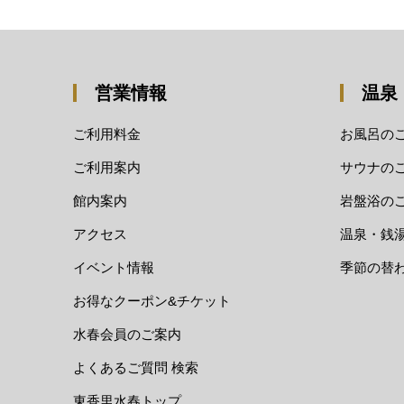
営業情報
温泉
ご利用料金
お風呂の
ご利用案内
サウナの
館内案内
岩盤浴の
アクセス
温泉・銭
イベント情報
季節の替
お得なクーポン&チケット
水春会員のご案内
よくあるご質問 検索
東香里水春トップ