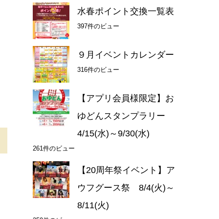
水春ポイント交換一覧表
397件のビュー
９月イベントカレンダー
316件のビュー
【アプリ会員様限定】お
ゆどんスタンプラリー
4/15(水)～9/30(水)
261件のビュー
【20周年祭イベント】ア
ウフグース祭 8/4(火)～
8/11(火)