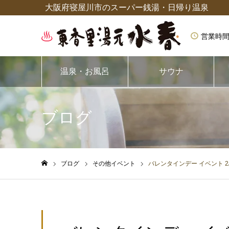
大阪府寝屋川市のスーパー銭湯・日帰り温泉
営業時間
温泉・お風呂
サウナ
ブログ
ブログ
その他イベント
バレンタインデー イベント 2/1
ホーム