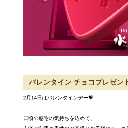
バレンタイン チョコプレゼン
2月14日はバレンタインデー💝
日頃の感謝の気持ちを込めて、