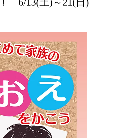
/13(土)～21(日)