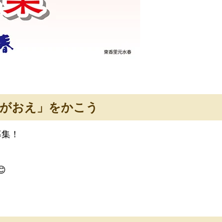
がおえ」をかこう
募集！
