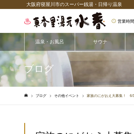
大阪府寝屋川市のスーパー銭湯・日帰り温泉
営業時間
温泉・お風呂
サウナ
ブログ
ブログ
その他イベント
家族のにがおえ大募集！ 6/13
ホーム