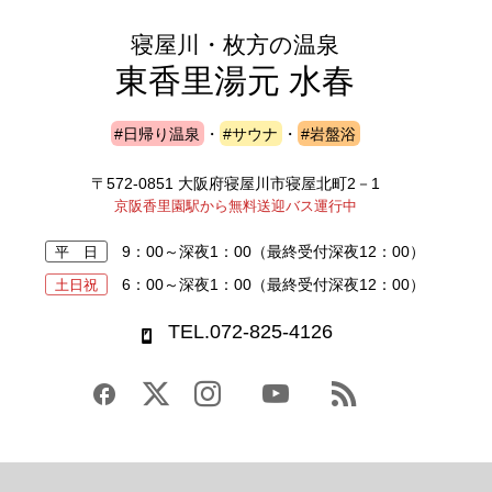
寝屋川・枚方の温泉
東香里湯元 水春
#日帰り温泉
・
#サウナ
・
#岩盤浴
〒572-0851 大阪府寝屋川市寝屋北町2－1
京阪香里園駅から無料送迎バス運行中
9：00～深夜1：00
（最終受付深夜12：00）
平 日
6：00～深夜1：00
（最終受付深夜12：00）
土日祝
TEL.072-825-4126