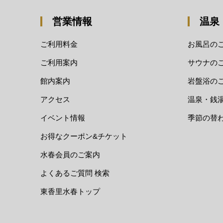
営業情報
温泉
ご利用料金
お風呂の
ご利用案内
サウナの
館内案内
岩盤浴の
アクセス
温泉・銭
イベント情報
季節の替
お得なクーポン&チケット
水春会員のご案内
よくあるご質問 検索
東香里水春トップ