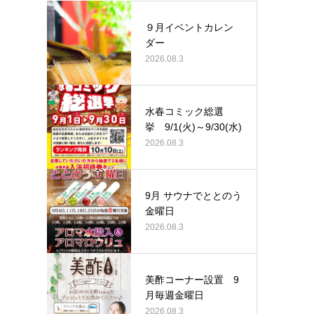
９月イベントカレン
ダー
2026.08.3
水春コミック総選
挙 9/1(火)～9/30(水)
2026.08.3
9月 サウナでととのう
金曜日
2026.08.3
美酢コーナー設置 9
月毎週金曜日
2026.08.3