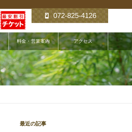
072-825-4126
料金・営業案内
アクセス
最近の記事