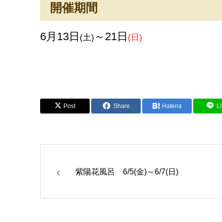
開催期間
6月13日
～21日
(土)
(日)
Post
Share
Hatena
L
紫陽花風呂 6/5(金)～6/7(日)