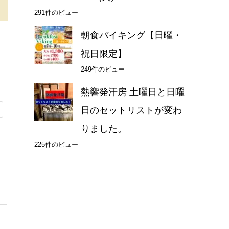
291件のビュー
朝食バイキング【日曜・
祝日限定】
249件のビュー
熱響発汗房 土曜日と日曜
日のセットリストが変わ
りました。
225件のビュー