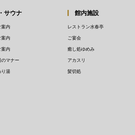
・サウナ
館内施設
ご案内
レストラン水春亭
ご案内
ご宴会
ご案内
癒し処ゆめみ
湯のマナー
アカスリ
わり湯
髪切処