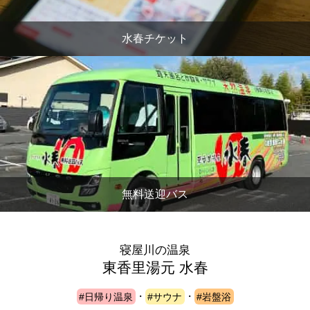
水春チケット
無料送迎バス
寝屋川の温泉
東香里湯元 水春
#日帰り温泉
・
#サウナ
・
#岩盤浴