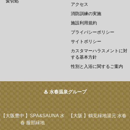
髪切処
アクセス
消防訓練の実施
施設利用規約
プライバシーポリシー
サイトポリシー
カスタマーハラスメントに対
する基本方針
性別と入浴に関するご案内
♨ 水春温泉グループ
【大阪豊中 】
SPA&SAUNA 水
【大阪 】
鶴見緑地湯元 水春
春 服部緑地