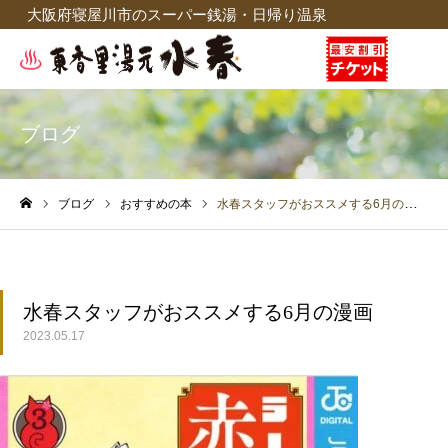
大阪府寝屋川市のスーパー銭湯・日帰り温泉
ブログ
ブログ
おすすめの本
水春スタッフがおススメする6月の漫画
ホーム
水春スタッフがおススメする6月の漫画
2023.05.17