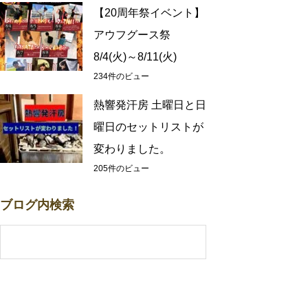
【20周年祭イベント】
アウフグース祭
8/4(火)～8/11(火)
234件のビュー
熱響発汗房 土曜日と日
曜日のセットリストが
変わりました。
205件のビュー
ブログ内検索