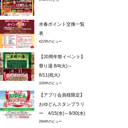
水春ポイント交換一覧
表
422件のビュー
【20周年祭イベント】
替り湯 8/4(火)～
8/11(祝火)
328件のビュー
【アプリ会員様限定】
おゆどんスタンプラリ
ー 4/15(水)～9/30(水)
284件のビュー