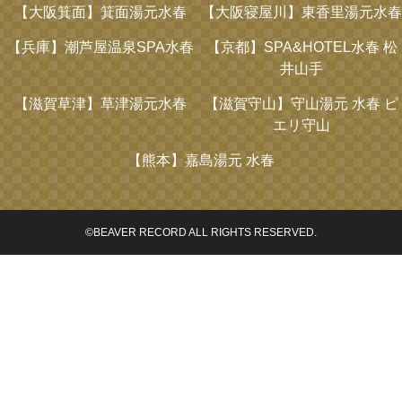
【大阪箕面】
箕面湯元水春
【大阪寝屋川】
東香里湯元水春
【兵庫】
潮芦屋温泉SPA水春
【京都】
SPA&HOTEL水春 松
井山手
【滋賀草津】
草津湯元水春
【滋賀守山】
守山湯元 水春 ピ
エリ守山
【熊本】
嘉島湯元 水春
©BEAVER RECORD ALL RIGHTS RESERVED.