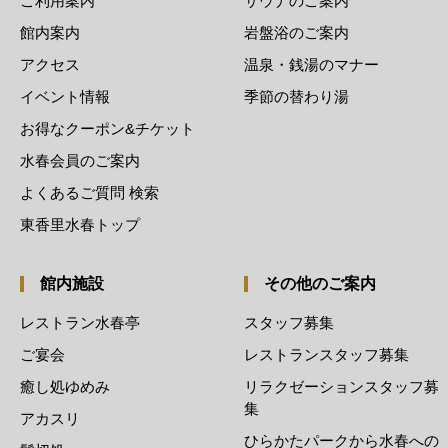
ご利用案内
サウナのご案内
館内案内
岩盤浴のご案内
アクセス
温泉・銭湯のマナー
イベント情報
季節の替わり湯
お得なクーポン&チケット
水春会員のご案内
よくあるご質問 検索
東香里水春トップ
館内施設
その他のご案内
レストラン水春亭
スタッフ募集
ご宴会
レストランスタッフ募集
癒し処ゆめみ
リラクゼーションスタッフ募
集
アカスリ
ひらかたパークから水春への