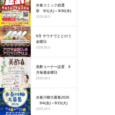
水春コミック総選
挙 9/1(火)～9/30(水)
2026.08.3
9月 サウナでととのう
金曜日
2026.08.3
美酢コーナー設置 9
月毎週金曜日
2026.08.3
水春川柳大募集2026
9/4(金)～9/15(火)
2026.08.3