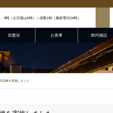
：9時（土日祝は6時）
～深夜1時（最終受付24時）
岩盤浴
お食事
館内施設
 消防訓練を実施しました