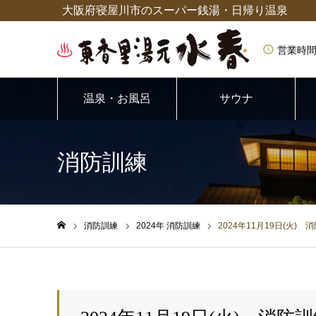
大阪府寝屋川市のスーパー銭湯・日帰り温泉
営業時間
温泉・お風呂
サウナ
消防訓練
消防訓練
2024年 消防訓練
2024年11月19日(火)
ホーム