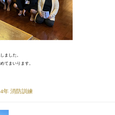
認しました。
努めてまいります。
24年 消防訓練