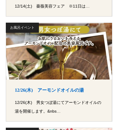
12/14(土) 薔薇美容フェア ※11日は…
お風呂イベント
12/26(木) アーモンドオイルの湯
12/26(木) 男女つぼ湯にてアーモンドオイルの
湯を開催します。&nbs…