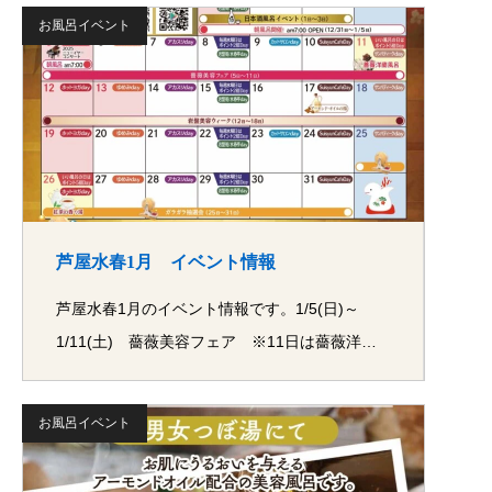
お風呂イベント
芦屋水春1月 イベント情報
芦屋水春1月のイベント情報です。1/5(日)～
1/11(土) 薔薇美容フェア ※11日は薔薇洋…
お風呂イベント