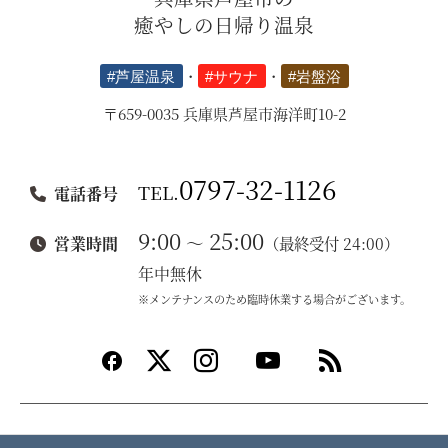
癒やしの日帰り温泉
#芦屋温泉
・
#サウナ
・
#岩盤浴
〒659-0035 兵庫県芦屋市海洋町10-2
0797-32-1126
TEL.
電話番号
9:00
25:00
～
営業時間
（最終受付 24:00）
年中無休
※メンテナンスのため臨時休業する場合がございます。