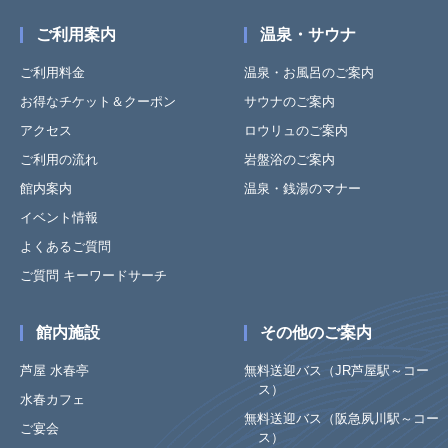
ご利用案内
温泉・サウナ
ご利用料金
温泉・お風呂のご案内
お得なチケット＆クーポン
サウナのご案内
アクセス
ロウリュのご案内
ご利用の流れ
岩盤浴のご案内
館内案内
温泉・銭湯のマナー
イベント情報
よくあるご質問
ご質問 キーワードサーチ
館内施設
その他のご案内
芦屋 水春亭
無料送迎バス（JR芦屋駅～コー
ス）
水春カフェ
無料送迎バス（阪急夙川駅～コー
ご宴会
ス）