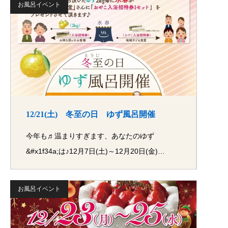
お風呂イベント
12/21(土) 冬至の日 ゆず風呂開催
今年も♬温まりすぎます、あなたのゆず
&#x1f34a;は♪12月7日(土)～12月20日(金)…
お風呂イベント