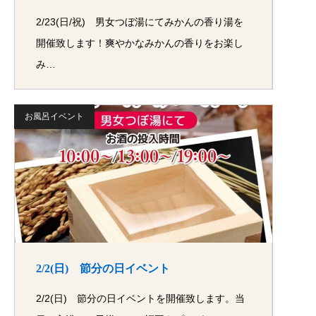
2/23(日/祝) 男女つぼ湯にてみかんの香り湯を
開催致します！爽やかなみかんの香りをお楽し
み…
お風呂イベント
2/2(日) 節分の日イベント
2/2(日) 節分の日イベントを開催致します。当