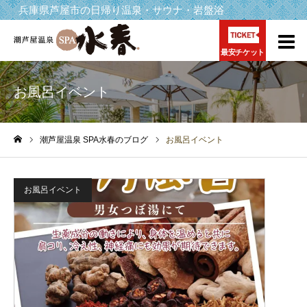
兵庫県芦屋市の日帰り温泉・サウナ・岩盤浴
最安チケット
お風呂イベント
潮芦屋温泉 SPA水春のブログ
お風呂イベント
ホーム
お風呂イベント