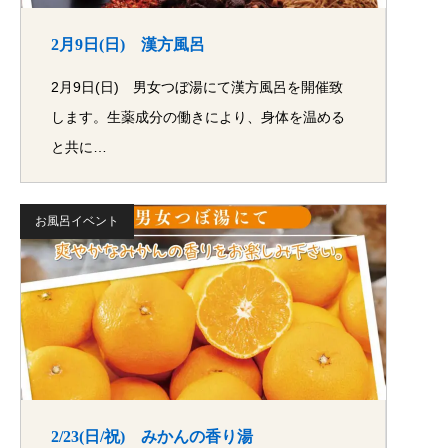
2月9日(日) 漢方風呂
2月9日(日) 男女つぼ湯にて漢方風呂を開催致
します。生薬成分の働きにより、身体を温める
と共に…
お風呂イベント
2/23(日/祝) みかんの香り湯