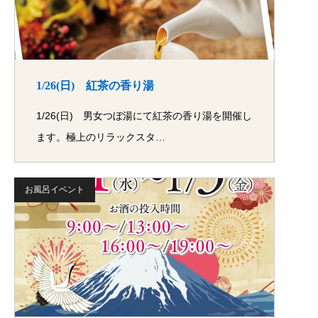
1/26(日) 紅茶の香り湯
1/26(日) 男女つぼ湯にて紅茶の香り湯を開催し
ます。極上のリラックスタ…
お風呂イベント