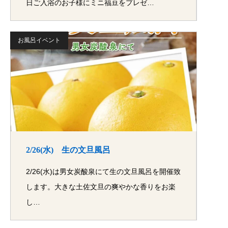
日ご入浴のお子様にミニ福豆をプレゼ…
お風呂イベント
2/26(水) 生の文旦風呂
2/26(水)は男女炭酸泉にて生の文旦風呂を開催致
します。大きな土佐文旦の爽やかな香りをお楽
し…