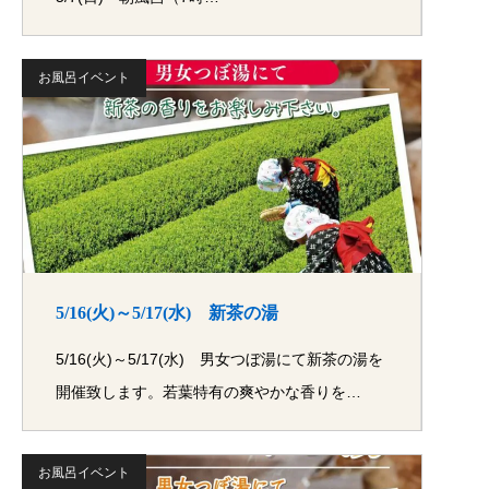
お風呂イベント
5/16(火)～5/17(水) 新茶の湯
5/16(火)～5/17(水) 男女つぼ湯にて新茶の湯を
開催致します。若葉特有の爽やかな香りを…
お風呂イベント