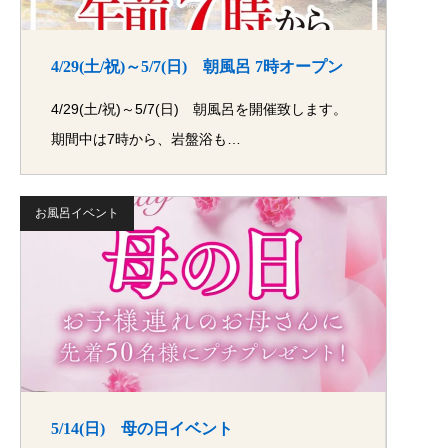
4/29(土/祝)～5/7(日) 朝風呂 7時オープン
4/29(土/祝)～5/7(日) 朝風呂を開催致します。
期間中は7時から、岩盤浴も…
お風呂イベント
5/14(日) 母の日イベント