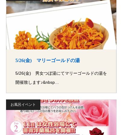
5/26(金) マリーゴールドの湯
5/26(金) 男女つぼ湯にてマリーゴールドの湯を
開催致します♪&nbsp…
お風呂イベント