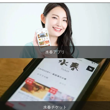
水春アプリ
水春チケット