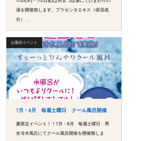
7/20(木)・7/21(金)は男女つぼ湯にてひまわりの
湯を開催致します。プラセンタエキス（保湿成
分）…
お風呂イベント
7月・8月 毎週土曜日 クール風呂開催
夏限定イベント！！7月・8月 毎週土曜日 男
女冷水風呂にてクール風呂開催を開催致しま