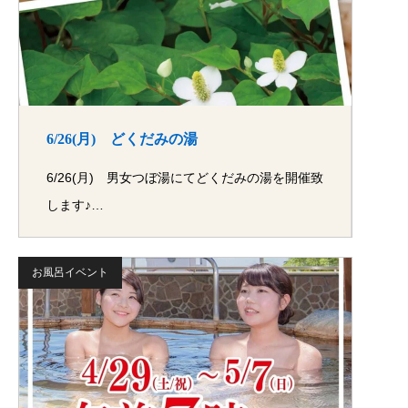
6/26(月) どくだみの湯
6/26(月) 男女つぼ湯にてどくだみの湯を開催致
します♪…
お風呂イベント