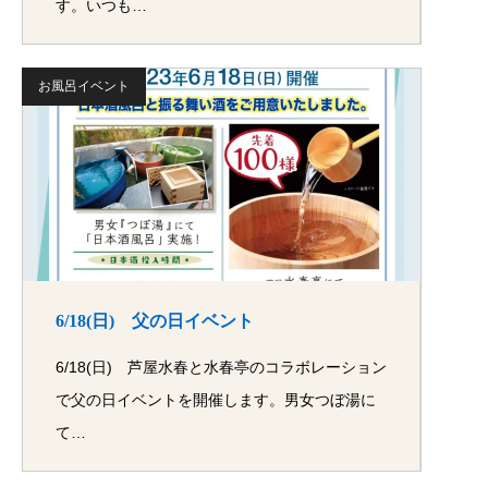
す。いつも…
お風呂イベント
6/18(日) 父の日イベント
6/18(日) 芦屋水春と水春亭のコラボレーション
で父の日イベントを開催します。男女つぼ湯に
て…