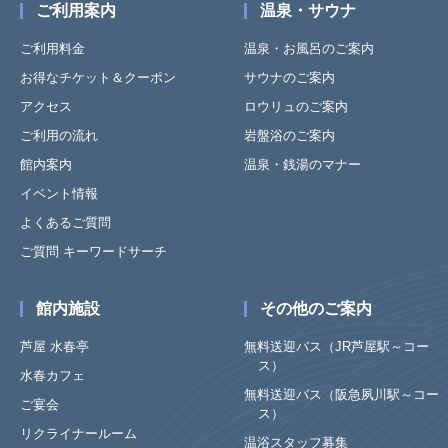
ご利用案内
温泉・サウナ
ご利用料金
温泉・お風呂のご案内
お得なチケット＆クーポン
サウナのご案内
アクセス
ロウリュのご案内
ご利用の流れ
岩盤浴のご案内
館内案内
温泉・銭湯のマナー
イベント情報
よくあるご質問
ご質問 キーワードサーチ
館内施設
その他のご案内
芦屋 水春亭
無料送迎バス（JR芦屋駅～コー
ス）
水春カフェ
無料送迎バス（阪急夙川駅～コー
ご宴会
ス）
リクライナールーム
温浴スタッフ募集