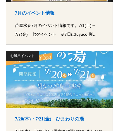
7月のイベント情報
芦屋水春7月のイベント情報です。7/1(土)～
7/7(金) 七夕イベント ※7日はfuyuco.弾…
お風呂イベント
7/20(木)・7/21(金) ひまわりの湯