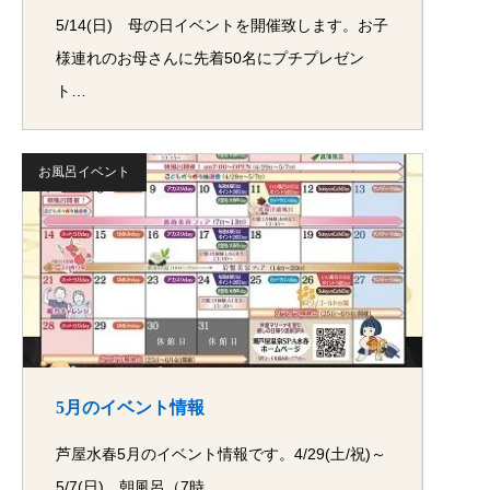
5/14(日) 母の日イベントを開催致します。お子
様連れのお母さんに先着50名にプチプレゼン
ト…
お風呂イベント
5月のイベント情報
芦屋水春5月のイベント情報です。4/29(土/祝)～
5/7(日) 朝風呂（7時…