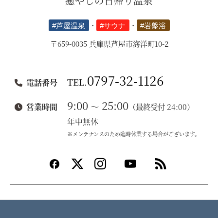
癒やしの日帰り温泉
#芦屋温泉
・
#サウナ
・
#岩盤浴
〒659-0035 兵庫県芦屋市海洋町10-2
0797-32-1126
TEL.
電話番号
9:00
25:00
～
営業時間
（最終受付 24:00）
年中無休
※メンテナンスのため臨時休業する場合がございます。