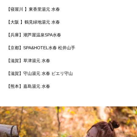
【寝屋川 】東香里湯元 水春
【大阪 】鶴見緑地湯元 水春
【兵庫】潮芦屋温泉SPA水春
【京都】SPA&HOTEL水春 松井山手
【滋賀】草津湯元 水春
【滋賀】守山湯元 水春 ピエリ守山
【熊本】嘉島湯元 水春