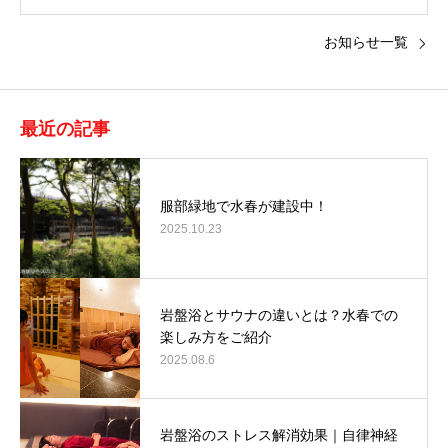
お知らせ一覧
最近の記事
服部緑地で水春が建設中！
2025.10.23
岩盤浴とサウナの違いとは？水春での
楽しみ方をご紹介
2025.08.6
岩盤浴のストレス解消効果｜自律神経