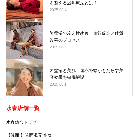
を整える温熱療法とは？
2025.08.4
岩盤浴で冷え性改善｜血行促進と体質
改善のプロセス
2025.08.3
岩盤浴と美肌｜遠赤外線がもたらす美
容効果を徹底解説
2025.08.1
水春店舗一覧
水春総合トップ
【箕面 】箕面湯元 水春