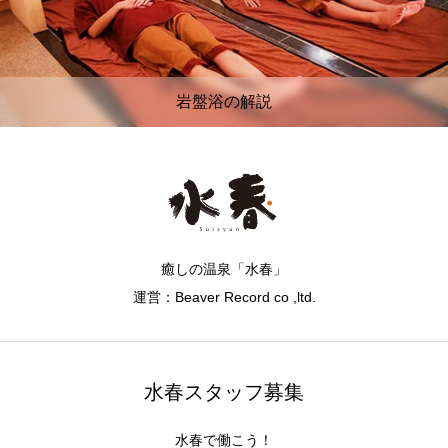
岩盤浴の解説
癒しの温泉「水春」
運営：Beaver Record co ,ltd.
水春スタッフ募集
水春で働こう！