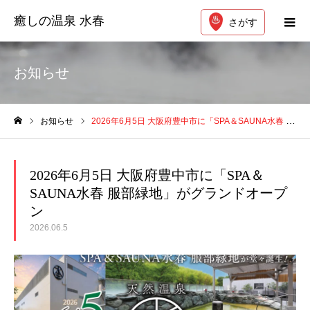
癒しの温泉 水春
さがす
お知らせ
お知らせ
2026年6月5日 大阪府豊中市に「SPA＆SAUNA水春 服部緑地」がグランドオープン
ホーム
2026年6月5日 大阪府豊中市に「SPA＆
SAUNA水春 服部緑地」がグランドオープ
ン
2026.06.5