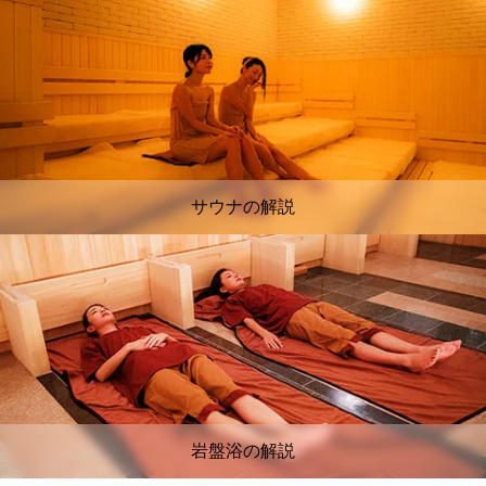
サウナの解説
岩盤浴の解説