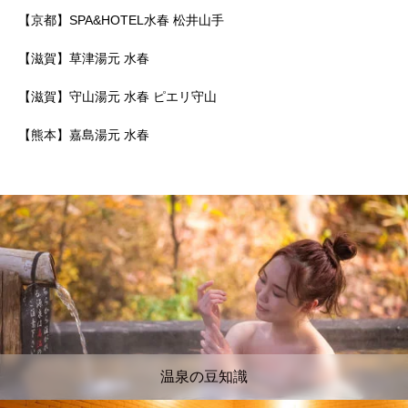
【京都】SPA&HOTEL水春 松井山手
【滋賀】草津湯元 水春
【滋賀】守山湯元 水春 ピエリ守山
【熊本】嘉島湯元 水春
温泉の豆知識