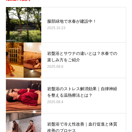
服部緑地で水春が建設中！
2025.10.23
岩盤浴とサウナの違いとは？水春での
楽しみ方をご紹介
2025.08.6
岩盤浴のストレス解消効果｜自律神経
を整える温熱療法とは？
2025.08.4
岩盤浴で冷え性改善｜血行促進と体質
改善のプロセス