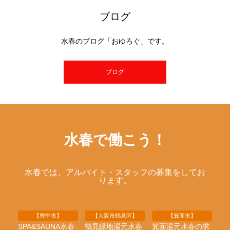
ブログ
水春のブログ「おゆろぐ」です。
ブログ
水春で働こう！
水春では、アルバイト・スタッフの募集をしてお
ります。
【豊中市】
【大阪市鶴見区】
【箕面市】
SPA&SAUNA水春
鶴見緑地湯元水春
箕面湯元水春の求