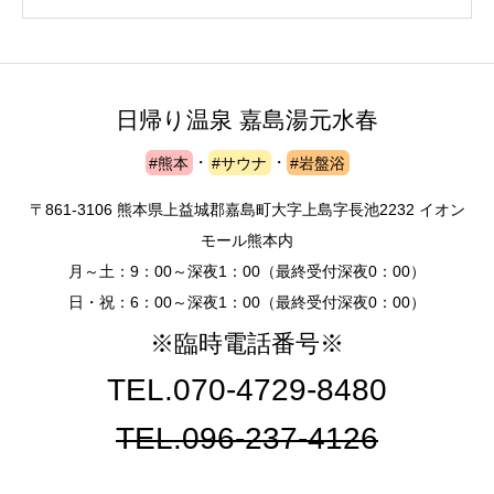
日帰り温泉 嘉島湯元水春
#熊本
・
#サウナ
・
#岩盤浴
〒861-3106 熊本県上益城郡嘉島町大字上島字長池2232 イオン
モール熊本内
月～土：9：00～深夜1：00（最終受付深夜0：00）
日・祝：6：00～深夜1：00（最終受付深夜0：00）
※臨時電話番号※
TEL.070-4729-8480
TEL.096-237-4126