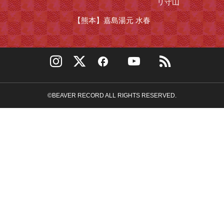
リ守山
【熊本】
嘉島湯元 水春
©BEAVER RECORD ALL RIGHTS RESERVED.