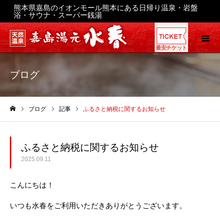
熊本県嘉島のイオンモール熊本にある日帰り温泉・岩盤
浴・サウナ・スーパー銭湯
最安チケット
ブログ
ブログ
記事
ふるさと納税に関するお知らせ
ホーム
ふるさと納税に関するお知らせ
2025.09.11
こんにちは！
いつも水春をご利用いただきありがとうございます。