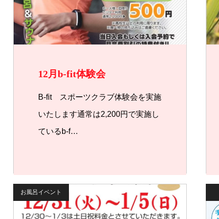
12月b-fit体験会
B-fit スポーツクラブ体験会を実施
いたします通常は2,200円で実施し
ているb-f…
お風呂イベント