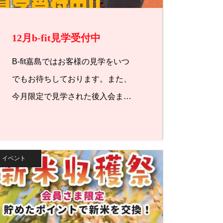
12月b-fit見学受付中
B-fit嘉島ではお客様の見学をいつ
でもお待ちしております。また、
今月限定で見学された後入会また
は…
イベント