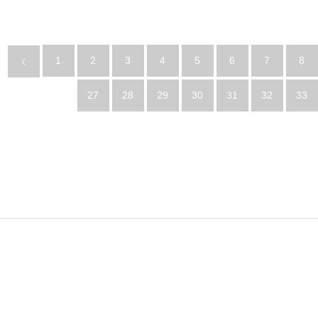
1
2
3
4
5
6
7
8
27
28
29
30
31
32
33