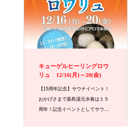
キューゲルヒーリングロウ
リュ 12/16(月)～20(金)
【15周年記念】サウナイベント！
おかげさまで嘉島湯元水春は１５
周年！記念イベントとしてサウナ
に…