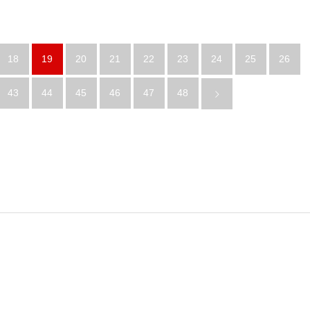
18
19
20
21
22
23
24
25
26
43
44
45
46
47
48