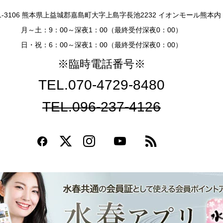
1-3106 熊本県上益城郡嘉島町大字上島字長池2232 イオンモール熊本内
月～土：9：00～深夜1：00（最終受付深夜0：00）
日・祝：6：00～深夜1：00（最終受付深夜0：00）
※臨時電話番号※
TEL.070-4729-8480
TEL.096-237-4126