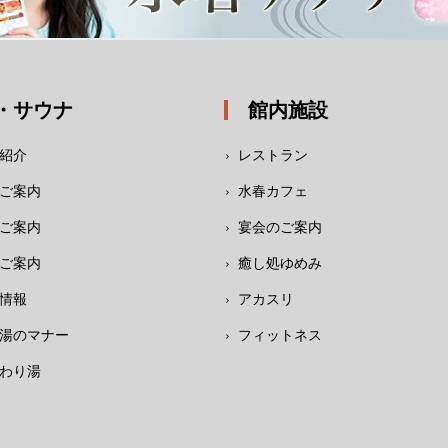
・サウナ
館内施設
紹介
レストラン
ご案内
水春カフェ
ご案内
宴会のご案内
ご案内
癒し処ゆめみ
情報
アカスリ
湯のマナー
フィットネス
わり湯