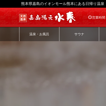
熊本県嘉島のイオンモール熊本にある日帰り温泉
営業時間
温泉・お風呂
サウナ