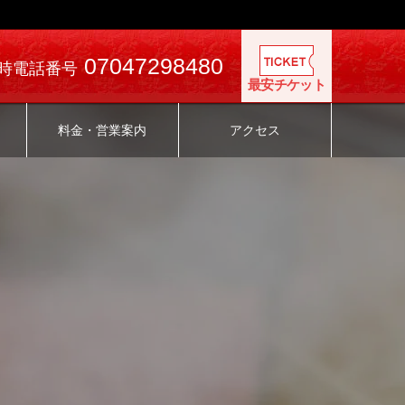
07047298480
時電話番号
最安チケット
料金・営業案内
アクセス