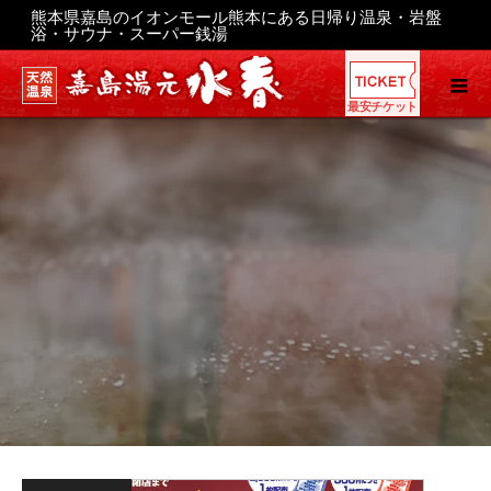
熊本県嘉島のイオンモール熊本にある日帰り温泉・岩盤
浴・サウナ・スーパー銭湯
最安チケット