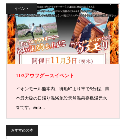
イベント
11/3アウフグースイベント
イオンモール熊本内、御船ICより車で5分程、熊
本最大級の日帰り温浴施設天然温泉嘉島湯元水
春です。&nb…
おすすめの本