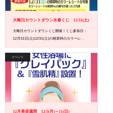
大晦日カウントダウン水春くじ 12/31(土)
大晦日カウントダウンくじ開催！くじ参加日：
12月31日(土)12/31(土)の精算時のカラーレ…
イベント
12月美容週間 12/5(月)～11(日)