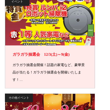
イベント
ガラガラ抽選会 12/3(土)～9(金)
ガラガラ抽選会開催！話題の家電など、豪華景
品が当たる！ガラガラ抽選会を開催いたしま
す！…
その他イベント