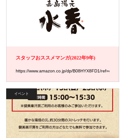
スタッフおススメマンガ(2022年9年)
https://www.amazon.co.jp/dp/B08HYX8FD1/ref=cm_sw_em_
イベント