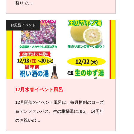
替りで…
お風呂イベント
12月水春イベント風呂
12月開催のイベント風呂は、毎月恒例のローズ
＆デンファレバス、生の柑橘湯に加え、14周年
のお祝いの…