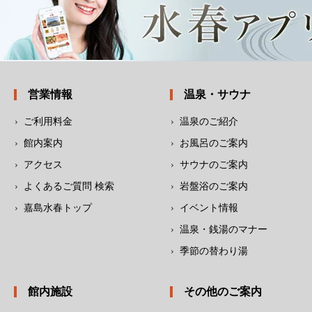
営業情報
温泉・サウナ
ご利用料金
温泉のご紹介
館内案内
お風呂のご案内
アクセス
サウナのご案内
よくあるご質問 検索
岩盤浴のご案内
嘉島水春トップ
イベント情報
温泉・銭湯のマナー
季節の替わり湯
館内施設
その他のご案内