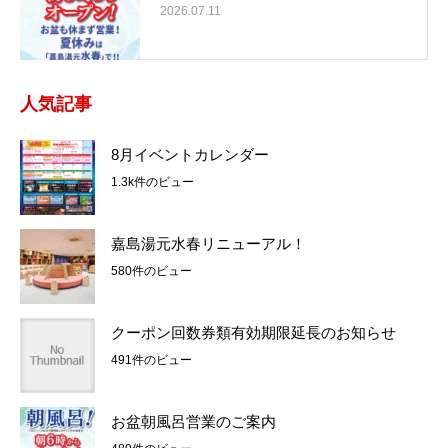
2026.07.11
人気記事
8月イベントカレンダー
1.3k件のビュー
嘉島湯元水春リニューアル！
580件のビュー
クーポン回数券類有効期限延長のお知らせ
491件のビュー
お盆朝風呂営業のご案内