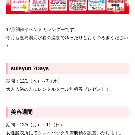
12月開催イベントカレンダーです。
今月も嘉島湯元水春の温泉でゆったりとおくつろぎください
♪
suisyun 7Days
期間：12/1（木）～7（水）
大人入浴の方にレンタルタオル無料券プレゼント！
美容週間
期間：12/5（月）～11（日）
女性脱衣所にてクレイパック＆雪肌精を設置いたします。