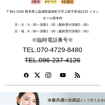
#熊本
・
#サウナ
・
#岩盤浴
〒861-3106 熊本県上益城郡嘉島町大字上島字長池2232 イオン
モール熊本内
月～土：9：00～深夜1：00（最終受付深夜0：00）
日・祝：6：00～深夜1：00（最終受付深夜0：00）
※臨時電話番号※
TEL.070-4729-8480
TEL.096-237-4126