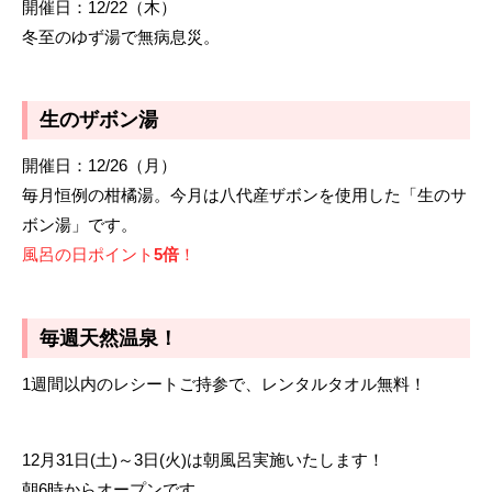
開催日：12/22（木）
冬至のゆず湯で無病息災。
生のザボン湯
開催日：12/26（月）
毎月恒例の柑橘湯。今月は八代産ザボンを使用した「生のサ
ボン湯」です。
風呂の日ポイント
5倍
！
毎週天然温泉！
1週間以内のレシートご持参で、レンタルタオル無料！
12月31日(土)～3日(火)は朝風呂実施いたします！
朝6時からオープンです。