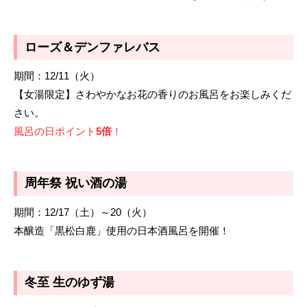
ローズ＆デンファレバス
期間：12/11（火）
【女湯限定】さわやかなお花の香りのお風呂をお楽しみくだ
さい。
風呂の日ポイント
5倍
！
周年祭 祝い酒の湯
期間：12/17（土）～20（火）
本醸造「黒松白鹿」使用の日本酒風呂を開催！
冬至 生のゆず湯