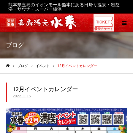
熊本県嘉島のイオンモール熊本にある日帰り温泉・岩盤
浴・サウナ・スーパー銭湯
最安チケット
ブログ
ブログ
イベント
12月イベントカレンダー
ホーム
12月イベントカレンダー
2022.11.15