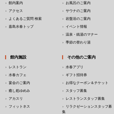
館内案内
お風呂のご案内
アクセス
サウナのご案内
よくあるご質問 検索
岩盤浴のご案内
嘉島水春トップ
イベント情報
温泉・銭湯のマナー
季節の替わり湯
館内施設
その他のご案内
レストラン
水春アプリ
水春カフェ
ギフト招待券
宴会のご案内
お得なクーポン＆チケット
癒し処ゆめみ
スタッフ募集
アカスリ
レストランスタッフ募集
フィットネス
リラクゼーションスタッフ募
集