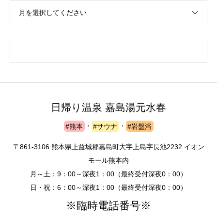
月を選択してください
日帰り温泉 嘉島湯元水春
#熊本
・
#サウナ
・
#岩盤浴
〒861-3106 熊本県上益城郡嘉島町大字上島字長池2232 イオン
モール熊本内
月～土：9：00～深夜1：00（最終受付深夜0：00）
日・祝：6：00～深夜1：00（最終受付深夜0：00）
※臨時電話番号※