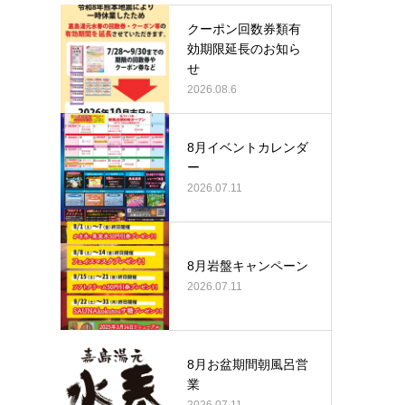
クーポン回数券類有
効期限延長のお知ら
せ
2026.08.6
8月イベントカレンダ
ー
2026.07.11
8月岩盤キャンペーン
2026.07.11
8月お盆期間朝風呂営
業
2026.07.11