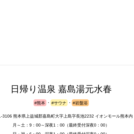
日帰り温泉 嘉島湯元水春
#熊本
・
#サウナ
・
#岩盤浴
1-3106 熊本県上益城郡嘉島町大字上島字長池2232 イオンモール熊本内
月～土：9：00～深夜1：00（最終受付深夜0：00）