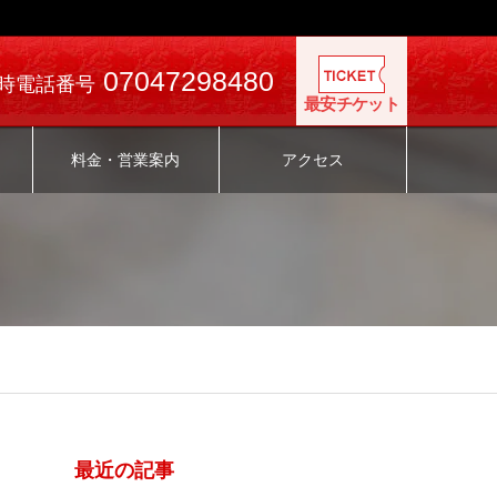
07047298480
時電話番号
最安チケット
料金・営業案内
アクセス
最近の記事