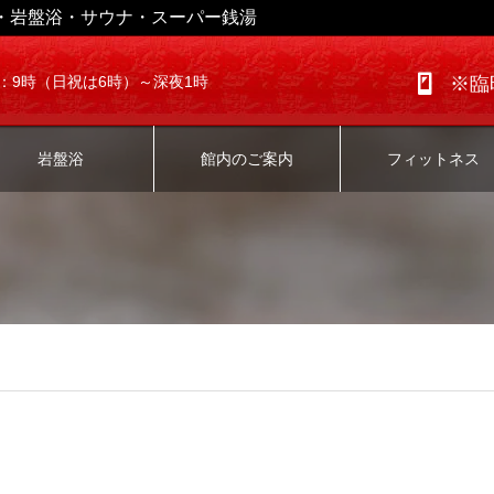
・岩盤浴・サウナ・スーパー銭湯
：9時（日祝は6時）～深夜1時
※臨
岩盤浴
館内のご案内
フィットネス