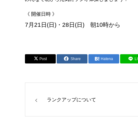
《 開催日時 》
7月21日(日)・28日(日) 朝10時から
Post
Share
Hatena
L
ランクアップについて