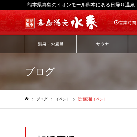
熊本県嘉島のイオンモール熊本にある日帰り温泉
営業時間
温泉・お風呂
サウナ
ブログ
ブログ
イベント
朝活応援イベント
ホーム