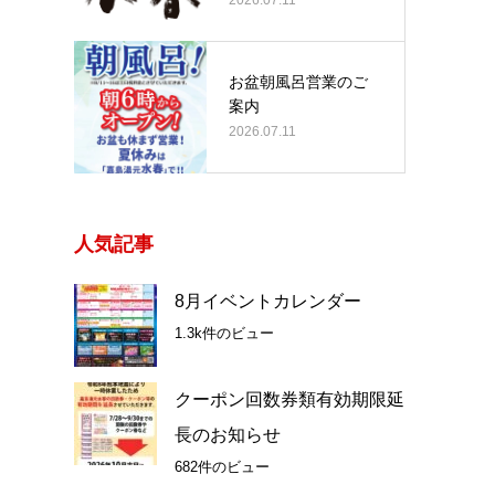
お盆朝風呂営業のご
案内
2026.07.11
人気記事
8月イベントカレンダー
1.3k件のビュー
クーポン回数券類有効期限延
長のお知らせ
682件のビュー