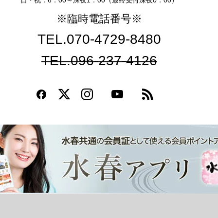
日・祝：6：00～深夜1：00（最終受付深夜0：00）
※臨時電話番号※
TEL.070-4729-8480
TEL.096-237-4126