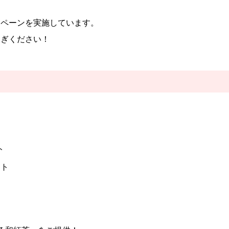
ンペーンを実施しています。
ろぎください！
ト
ト
ント