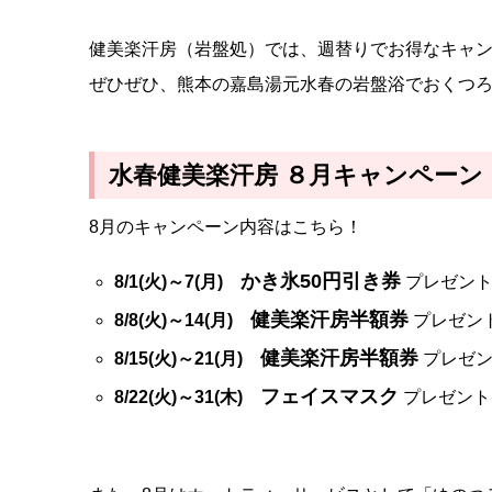
健美楽汗房（岩盤処）では、週替りでお得なキャ
ぜひぜひ、熊本の嘉島湯元水春の岩盤浴でおくつ
水春健美楽汗房 ８月キャンペーン
8月のキャンペーン内容はこちら！
かき氷50円引き券
8/1(火)～7(月)
プレゼン
健美楽汗房半額券
8/8(火)～14(月)
プレゼン
健美楽汗房半額券
8/15(火)～21(月)
プレゼ
フェイスマスク
8/22(火)～31(木)
プレゼント