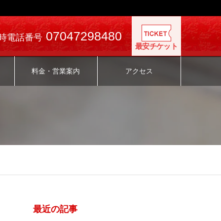
07047298480
時電話番号
最安チケット
料金・営業案内
アクセス
最近の記事