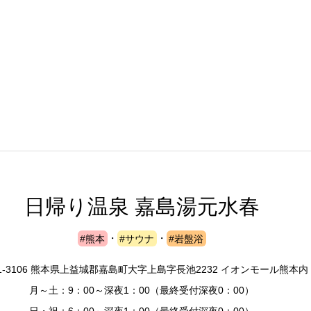
日帰り温泉 嘉島湯元水春
#熊本
・
#サウナ
・
#岩盤浴
1-3106 熊本県上益城郡嘉島町大字上島字長池2232 イオンモール熊本内
月～土：9：00～深夜1：00（最終受付深夜0：00）