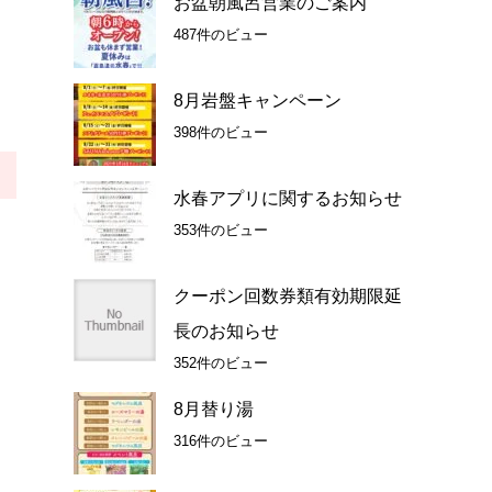
お盆朝風呂営業のご案内
487件のビュー
8月岩盤キャンペーン
398件のビュー
水春アプリに関するお知らせ
353件のビュー
クーポン回数券類有効期限延
長のお知らせ
352件のビュー
8月替り湯
316件のビュー