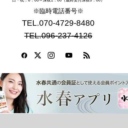
日・祝：6：00～深夜1：00（最終受付深夜0：00）
※臨時電話番号※
TEL.070-4729-8480
TEL.096-237-4126