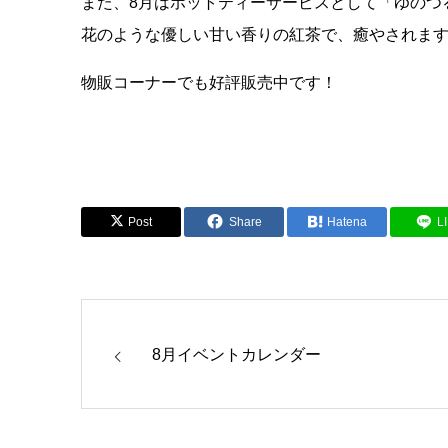
また、8月はホットティーサービスとして「ゆのつ
花のような優しい甘い香りの紅茶で、癒やされま
物販コーナーでも好評販売中です！
Post
Share
Hatena
L
8月イベントカレンダー