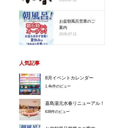
お盆朝風呂営業のご
案内
2026.07.11
人気記事
8月イベントカレンダー
1.4k件のビュー
嘉島湯元水春リニューアル！
638件のビュー