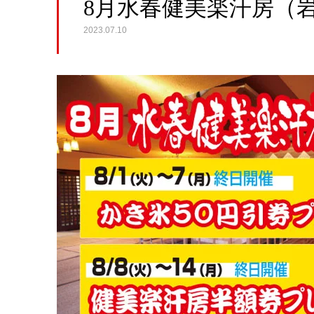
8月水春健美楽汗房（
2023.07.10