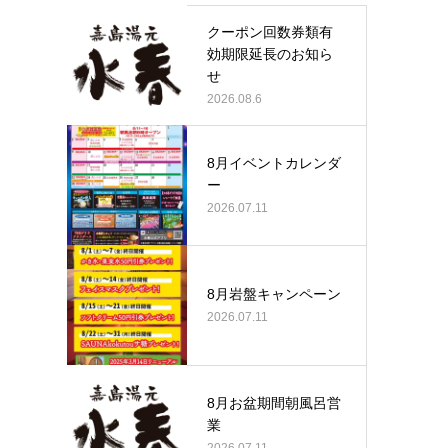
クーポン回数券類有
効期限延長のお知ら
せ
2026.08.6
8月イベントカレンダ
ー
2026.07.11
8月岩盤キャンペーン
2026.07.11
8月お盆期間朝風呂営
業
2026.07.11