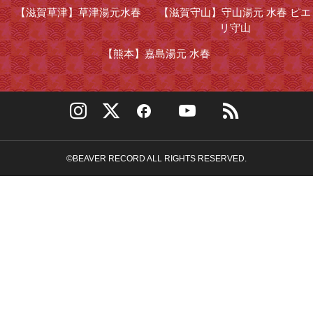
【滋賀草津】
草津湯元水春
【滋賀守山】
守山湯元 水春 ピエ
リ守山
【熊本】
嘉島湯元 水春
©BEAVER RECORD ALL RIGHTS RESERVED.