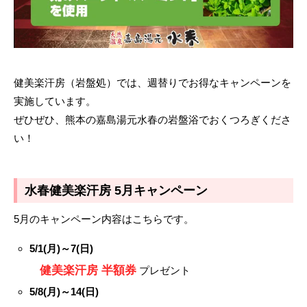
健美楽汗房（岩盤処）では、週替りでお得なキャンペーンを
実施しています。
ぜひぜひ、熊本の嘉島湯元水春の岩盤浴でおくつろぎくださ
い！
水春健美楽汗房 5月キャンペーン
5月のキャンペーン内容はこちらです。
5/1(月)～7(日)
健美楽汗房 半額券
プレゼント
5/8(月)～14(日)