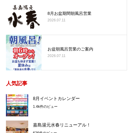
8月お盆期間朝風呂営業
2026.07.11
お盆朝風呂営業のご案内
2026.07.11
人気記事
8月イベントカレンダー
1.4k件のビュー
嘉島湯元水春リニューアル！
626件のビュー