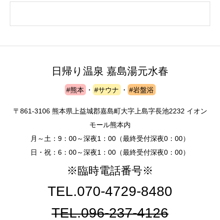
日帰り温泉 嘉島湯元水春
#熊本
・
#サウナ
・
#岩盤浴
〒861-3106 熊本県上益城郡嘉島町大字上島字長池2232 イオン
モール熊本内
月～土：9：00～深夜1：00（最終受付深夜0：00）
日・祝：6：00～深夜1：00（最終受付深夜0：00）
※臨時電話番号※
TEL.070-4729-8480
TEL.096-237-4126