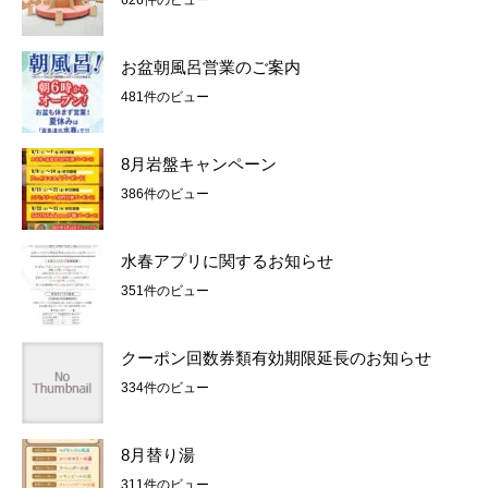
お盆朝風呂営業のご案内
481件のビュー
8月岩盤キャンペーン
386件のビュー
水春アプリに関するお知らせ
351件のビュー
クーポン回数券類有効期限延長のお知らせ
334件のビュー
8月替り湯
311件のビュー