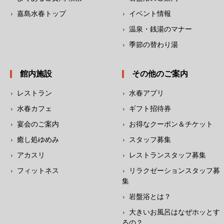
嘉島水春トップ
イベント情報
温泉・銭湯のマナー
季節の替わり湯
館内施設
その他のご案内
レストラン
水春アプリ
水春カフェ
ギフト招待券
宴会のご案内
お得なクーポン＆チケット
癒し処ゆめみ
スタッフ募集
アカスリ
レストランスタッフ募集
フィットネス
リラクゼーションスタッフ募
集
岩盤浴とは？
大きいお風呂はなぜホッとす
るの？