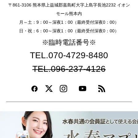
〒861-3106 熊本県上益城郡嘉島町大字上島字長池2232 イオン
モール熊本内
月～土：9：00～深夜1：00（最終受付深夜0：00）
日・祝：6：00～深夜1：00（最終受付深夜0：00）
※臨時電話番号※
TEL.070-4729-8480
TEL.096-237-4126