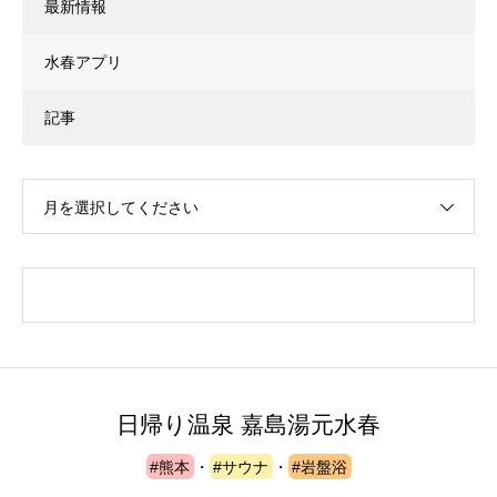
最新情報
水春アプリ
記事
月を選択してください
日帰り温泉 嘉島湯元水春
#熊本
・
#サウナ
・
#岩盤浴