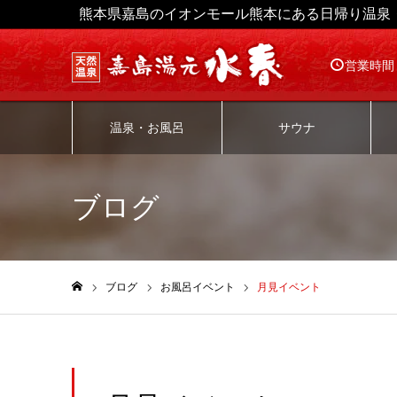
熊本県嘉島のイオンモール熊本にある日帰り温泉
営業時間
温泉・お風呂
サウナ
ブログ
ブログ
お風呂イベント
月見イベント
ホーム