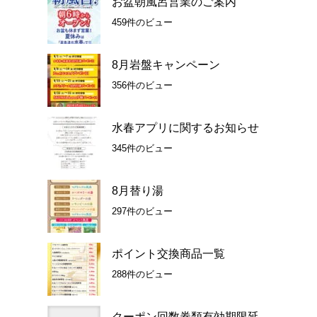
お盆朝風呂営業のご案内
459件のビュー
8月岩盤キャンペーン
356件のビュー
水春アプリに関するお知らせ
345件のビュー
8月替り湯
297件のビュー
ポイント交換商品一覧
288件のビュー
クーポン回数券類有効期限延