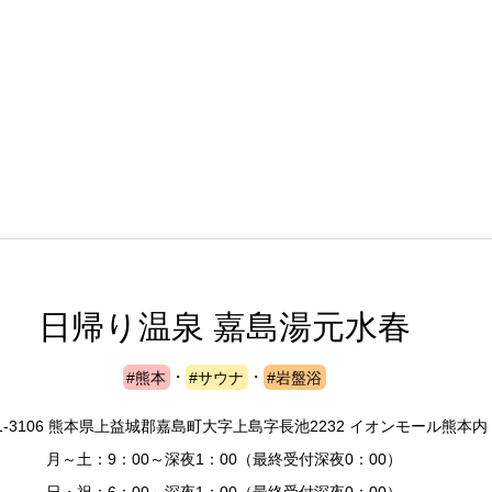
日帰り温泉 嘉島湯元水春
#熊本
・
#サウナ
・
#岩盤浴
1-3106 熊本県上益城郡嘉島町大字上島字長池2232 イオンモール熊本内
月～土：9：00～深夜1：00（最終受付深夜0：00）