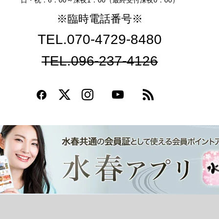
日・祝：6：00～深夜1：00（最終受付深夜0：00）
※臨時電話番号※
TEL.070-4729-8480
TEL.096-237-4126