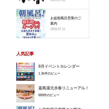
お盆朝風呂営業のご
案内
2026.07.11
人気記事
8月イベントカレンダー
1.3k件のビュー
嘉島湯元水春リニューアル！
600件のビュー