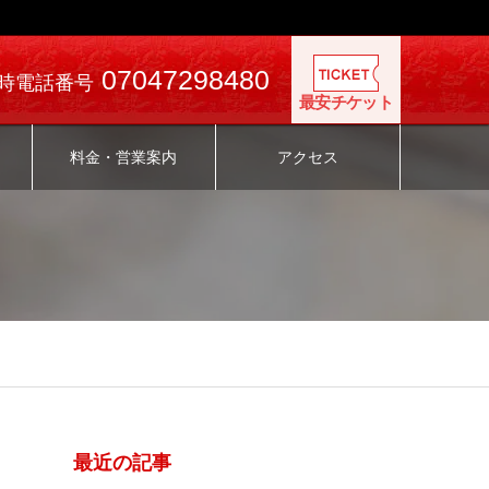
07047298480
時電話番号
最安チケット
料金・営業案内
アクセス
最近の記事