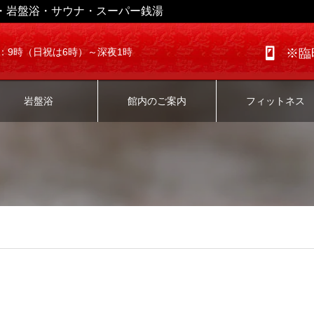
・岩盤浴・サウナ・スーパー銭湯
：9時（日祝は6時）～深夜1時
※臨
岩盤浴
館内のご案内
フィットネス