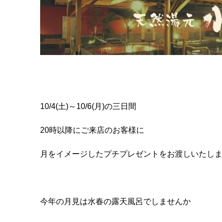
10/4(土)～10/6(月)の三日間
20時以降にご来店のお客様に
月をイメージしたプチプレゼントをお渡しいたし
今年の月見は水春の露天風呂でしませんか