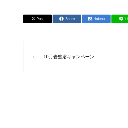
Post
Share
Hatena
L
10月岩盤浴キャンペーン