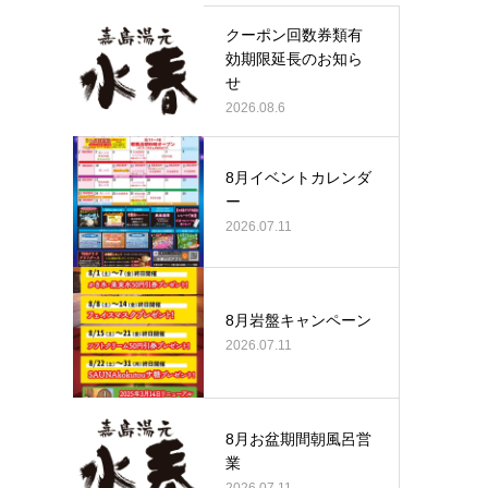
クーポン回数券類有
効期限延長のお知ら
せ
2026.08.6
8月イベントカレンダ
ー
2026.07.11
8月岩盤キャンペーン
2026.07.11
8月お盆期間朝風呂営
業
2026.07.11