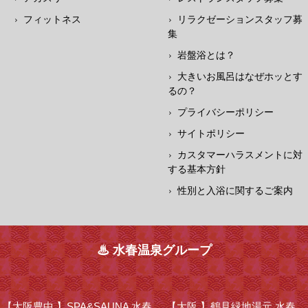
フィットネス
リラクゼーションスタッフ募
集
岩盤浴とは？
大きいお風呂はなぜホッとす
るの？
プライバシーポリシー
サイトポリシー
カスタマーハラスメントに対
する基本方針
性別と入浴に関するご案内
♨ 水春温泉グループ
【大阪豊中 】
SPA&SAUNA 水春
【大阪 】
鶴見緑地湯元 水春