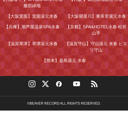
服部緑地
【大阪箕面】
箕面湯元水春
【大阪寝屋川】
東香里湯元水春
【兵庫】
潮芦屋温泉SPA水春
【京都】
SPA&HOTEL水春 松井
山手
【滋賀草津】
草津湯元水春
【滋賀守山】
守山湯元 水春 ピエ
リ守山
【熊本】
嘉島湯元 水春
©BEAVER RECORD ALL RIGHTS RESERVED.