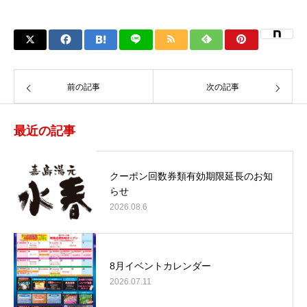
前の記事
次の記事
最近の記事
クーポン回数券類有効期限延長のお知
らせ
2026.08.6
8月イベントカレンダー
2026.07.11