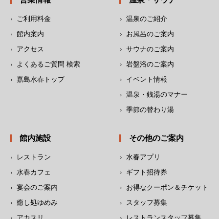
ご利用料金
温泉のご紹介
館内案内
お風呂のご案内
アクセス
サウナのご案内
よくあるご質問 検索
岩盤浴のご案内
嘉島水春トップ
イベント情報
温泉・銭湯のマナー
季節の替わり湯
館内施設
その他のご案内
レストラン
水春アプリ
水春カフェ
ギフト招待券
宴会のご案内
お得なクーポン＆チケット
癒し処ゆめみ
スタッフ募集
アカスリ
レストランスタッフ募集