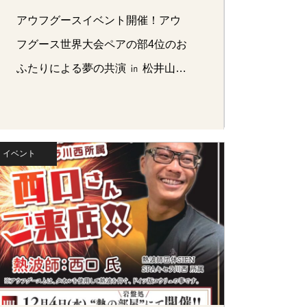
アウフグースイベント開催！アウ
フグース世界大会ペアの部4位のお
ふたりによる夢の共演 ㏌ 松井山手
鮭…
イベント