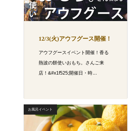
12/3(火)アウフグース開催！
アウフグースイベント開催！香る
熱波の餅使いおもち。さんご来
店！&#x1f525;開催日・時…
お風呂イベント