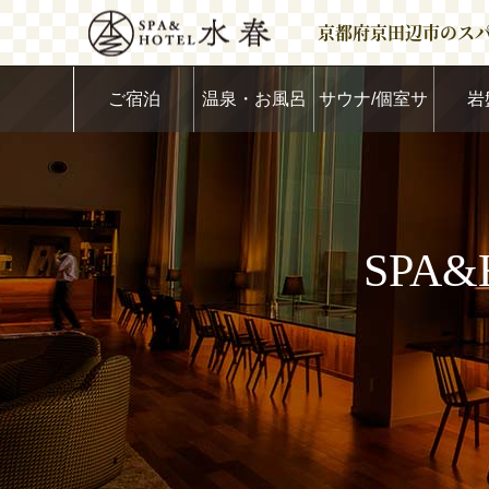
京都府京田辺市のス
ご宿泊
温泉・お風呂
サウナ/個室サ
岩
ウナ
SPA