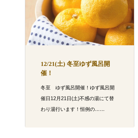
12/21(土) 冬至ゆず風呂開
催！
冬至 ゆず風呂開催！ゆず風呂開
催日12月21日(土)不感の湯にて替
わり湯行います！恒例の……