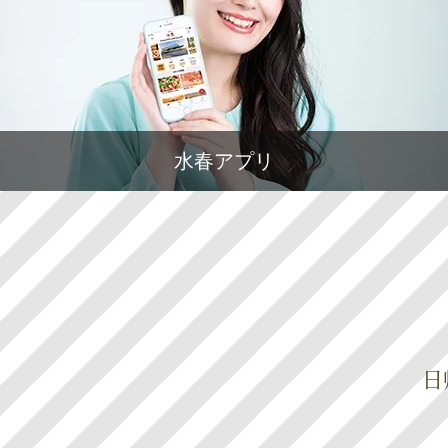
水春アプリ
日