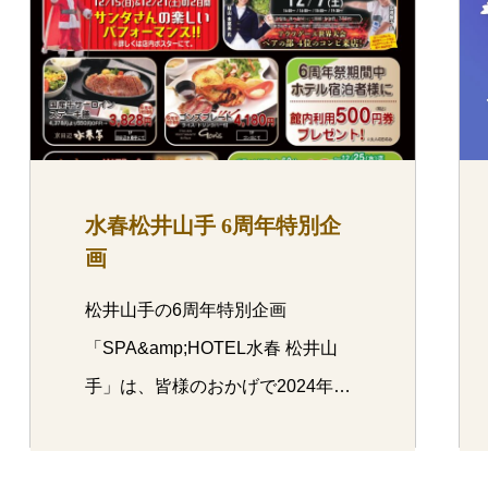
水春松井山手 6周年特別企
画
松井山手の6周年特別企画
「SPA&amp;HOTEL水春 松井山
手」は、皆様のおかげで2024年12
月…