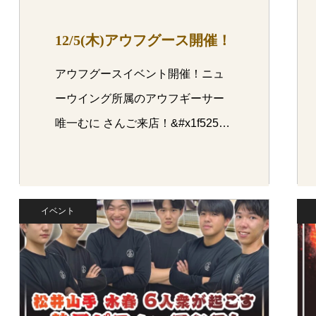
12/5(木)アウフグース開催！
アウフグースイベント開催！ニュ
ーウイング所属のアウフギーサー
唯一むに さんご来店！&#x1f525…
イベント