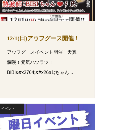
12/1(日)アウフグース開催！
アウフグースイベント開催！天真
爛漫！元気ハツラツ！
BIBI&#x2764;&#x26a1;ちゃん …
イベント