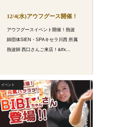
12/4(水)アウフグース開催！
アウフグースイベント開催！熱波
師団体SIEN・SPAキセラ川西 所属
熱波師 西口さんご来店！&#x…
イベント