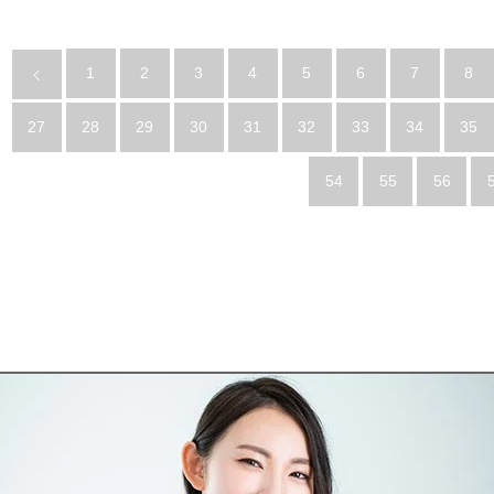
1
2
3
4
5
6
7
8
27
28
29
30
31
32
33
34
35
54
55
56