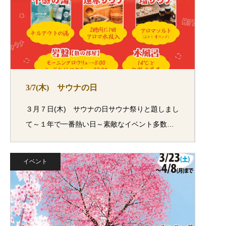
3/7(木) サウナの日
３月７日(木) サウナの日サウナ祭りと題しまし
て～１年で一番熱い日～素敵なイベント多数…
イベント