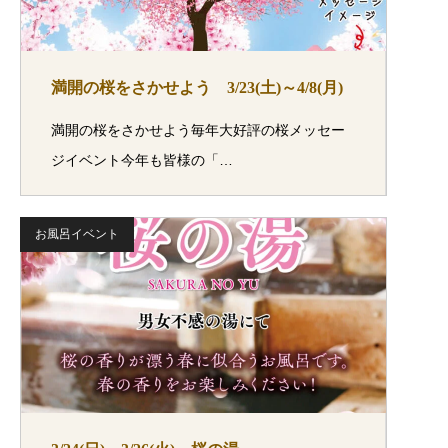
満開の桜をさかせよう 3/23(土)～4/8(月)
満開の桜をさかせよう毎年大好評の桜メッセー
ジイベント今年も皆様の「…
お風呂イベント