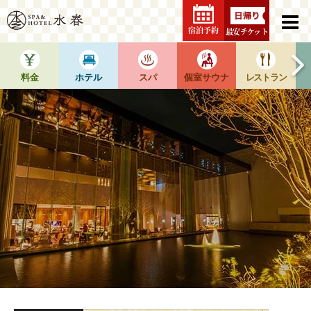
宿泊予約
最安チケット
料金
ホテル
スパ
個室サウナ
レストラン