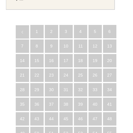
1
2
3
4
5
6
7
8
9
10
11
12
13
14
15
16
17
18
19
20
21
22
23
24
25
26
27
28
29
30
31
32
33
34
35
36
37
38
39
40
41
42
43
44
45
46
47
48