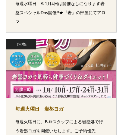
毎週水曜日 ※1月4日は開催なしになります岩
盤スペシャルDay開催!!★『岩』の部屋にてアロ
マ…
その他
毎週火曜日 岩盤ヨガ
毎週火曜日に、B-fitスタッフによる岩盤処で行
う岩盤ヨガを開催いたします。ご予約優先…