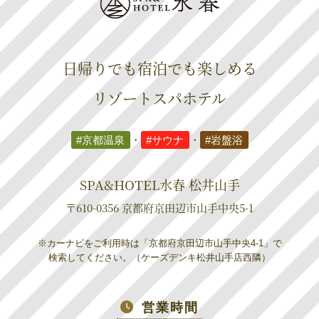
日帰りでも宿泊でも楽しめる
リゾートスパホテル
#京都温泉
・
#サウナ
・
#岩盤浴
SPA&HOTEL水春 松井山手
〒610-0356 京都府京田辺市山手中央5-1
※カーナビをご利用時は「京都府京田辺市山手中央4-1」で
検索してください。（ケーズデンキ松井山手店西隣）
営業時間