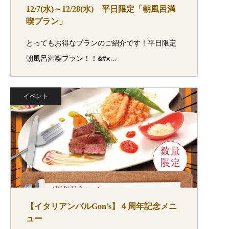
12/7(水)～12/28(水) 平日限定「朝風呂満
喫プラン」
とってもお得なプランのご紹介です！平日限定
朝風呂満喫プラン！！&#x…
イベント
【イタリアンバルGon’s】４周年記念メニ
ュー