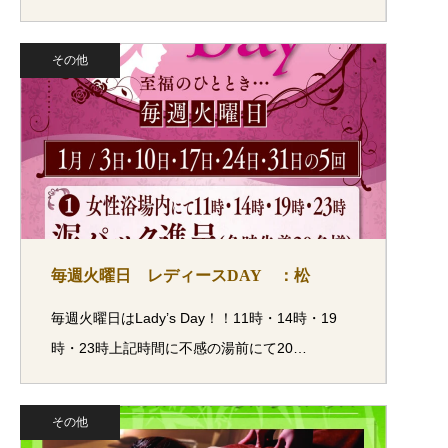
その他
毎週火曜日 レディースDAY ：松
毎週火曜日はLady’s Day！！11時・14時・19
時・23時上記時間に不感の湯前にて20…
その他