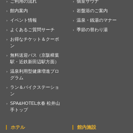
ご利用の流れ
個室サウナ
館内案内
岩盤浴のご案内
イベント情報
温泉・銭湯のマナー
よくあるご質問サーチ
季節の替わり湯
お得なチケット＆クーポ
ン
無料送迎バス（京阪樟葉
駅・近鉄新田辺駅方面）
温泉利用型健康増進プロ
グラム
ラン＆バイクステーショ
ン
SPA&HOTEL水春 松井山
手トップ
ホテル
館内施設