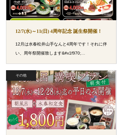
12/7(水)～11(日) 4周年記念 誕生祭開催！
12月は水春松井山手なんと4周年です！それに伴
い、周年祭開催致します&#x1f970;…
その他