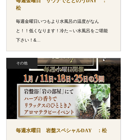
毎週金曜日 サウナでととのうDAY ：
松
毎週金曜日いつもより水風呂の温度がなん
と！！低くなります！冷た～い水風呂をご堪能
下さい！&…
その他
毎週水曜日 岩盤スペシャルDAY ：松