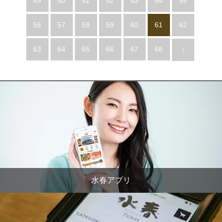
49
50
51
52
53
54
55
56
57
58
59
60
61
62
63
64
65
66
67
68
水春アプリ