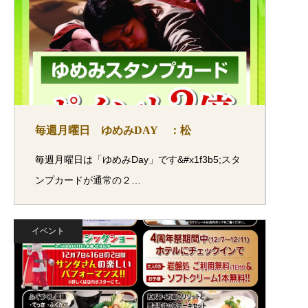
毎週月曜日 ゆめみDAY ：松
毎週月曜日は「ゆめみDay」です&#x1f3b5;スタ
ンプカードが通常の２…
イベント