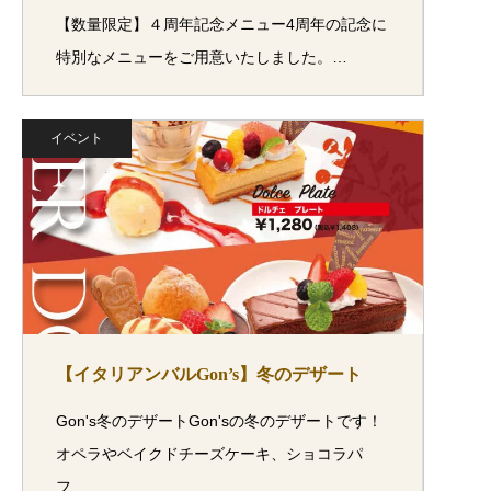
【数量限定】４周年記念メニュー4周年の記念に
特別なメニューをご用意いたしました。…
イベント
【イタリアンバルGon’s】冬のデザート
Gon's冬のデザートGon'sの冬のデザートです！
オペラやベイクドチーズケーキ、ショコラパ
フ…