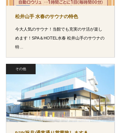
松井山手 水春のサウナの特色
今大人気のサウナ！当館でも充実のサ活が楽し
めます！SPA＆HOTEL水春 松井山手のサウナの
特…
その他
9/19(祝月)通常通り営業致します♨