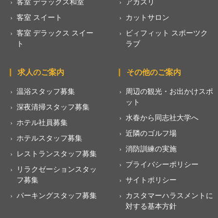
客室 デラックス和室
アカスリ
客室 スイート
カットサロン
客室 デラックス スイー
ビィフィット スポーツク
ト
ラブ
求人のご案内
その他のご案内
温浴スタッフ募集
周辺の観光・お出かけスポ
ット
深夜清掃スタッフ募集
水春から同志社大学へ
ホテル社員募集
近隣のゴルフ場
ホテルスタッフ募集
消防訓練の実施
レストランスタッフ募集
プライバシーポリシー
リラクゼーションスタッ
フ募集
サイトポリシー
パーキングスタッフ募集
カスタマーハラスメントに
対する基本方針