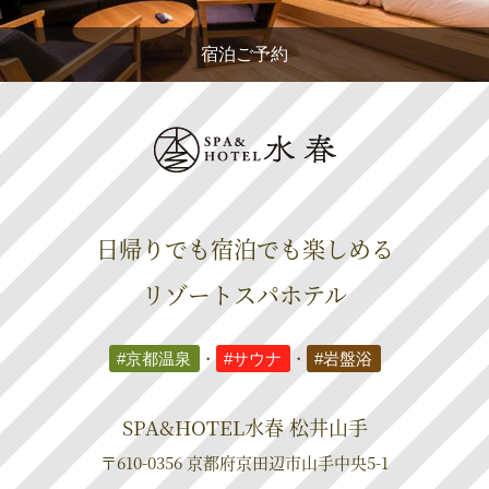
宿泊ご予約
日帰りでも宿泊でも楽しめる
リゾートスパホテル
#京都温泉
・
#サウナ
・
#岩盤浴
SPA&HOTEL水春 松井山手
〒610-0356 京都府京田辺市山手中央5-1