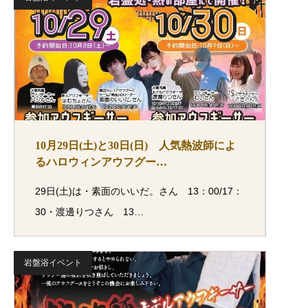
10月29日(土)と30日(日) 人気熱波師によ
るハロウィンアウフグー…
29日(土)は・素面のいいだ。さん 13：00/17：
30・渡邊りつさん 13…
岩盤浴イベント