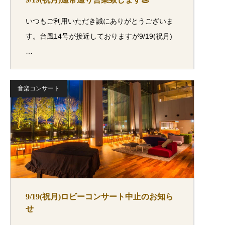
いつもご利用いただき誠にありがとうございま
す。台風14号が接近しておりますが9/19(祝月)
…
音楽コンサート
9/19(祝月)ロビーコンサート中止のお知ら
せ