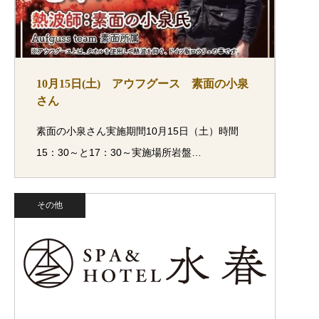
10月15日(土) アウフグース 素面の小泉
さん
素面の小泉さん実施期間10月15日（土）時間
15：30～と17：30～実施場所岩盤…
その他