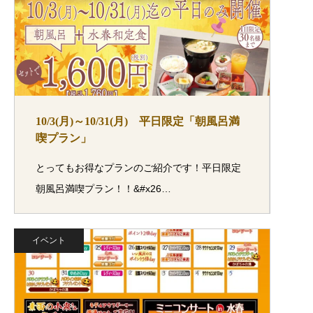
10/3(月)～10/31(月) 平日限定「朝風呂満
喫プラン」
とってもお得なプランのご紹介です！平日限定
朝風呂満喫プラン！！&#x26…
イベント