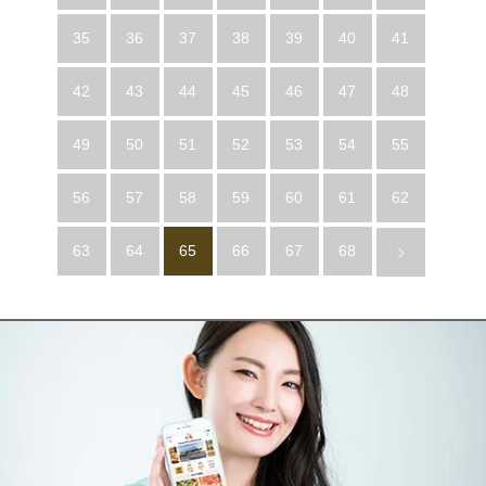
35
36
37
38
39
40
41
42
43
44
45
46
47
48
49
50
51
52
53
54
55
56
57
58
59
60
61
62
63
64
65
66
67
68