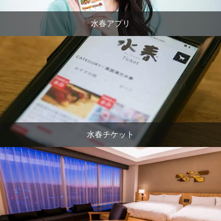
水春アプリ
水春チケット