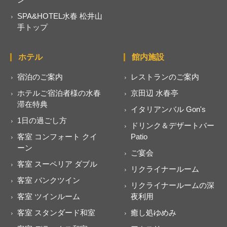
SPA&HOTEL水春 松井山
手トップ
ホテル
館内施設
宿泊のご案内
レストランのご案内
ホテルご宿泊者様の水春
京田辺 水春亭
滞在特典
イタリアンバル Gon's
1日の過ごし方
ドリンク＆デザートバー
客室 コンフォート クイ
Patio
ーン
ご宴会
客室 スーペリア ダブル
リクライナールーム
客室 バンクツイン
リクライナールームの深
客室 ツインルーム
夜利用
客室 スタンダード和室
癒し処ゆめみ