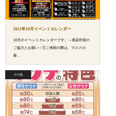
2022年10月イベントカレンダー
10月のイベントカレンダーです。～感染対策の
ご協力とお願い～①ご来館の際は、マスクの
着…
その他