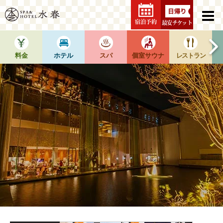
宿泊予約
最安チケット
料金
ホテル
スパ
個室サウナ
レストラン