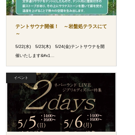
テントサウナ開催！ ～岩盤処テラスにて
～
5/22(水) 5/23(木) 5/24(金)テントサウナを開
催いたします&#x1…
イベント