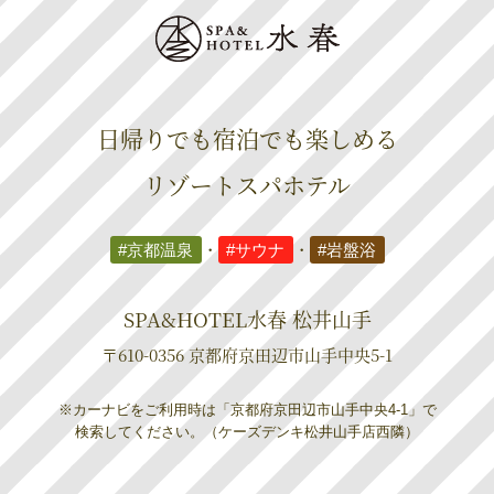
日帰りでも宿泊でも楽しめる
リゾートスパホテル
#京都温泉
・
#サウナ
・
#岩盤浴
SPA&HOTEL水春 松井山手
〒610-0356 京都府京田辺市山手中央5-1
※カーナビをご利用時は「京都府京田辺市山手中央4-1」で
検索してください。（ケーズデンキ松井山手店西隣）