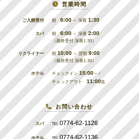
営業時間
6:00
1:30
ご入館受付
朝
～ 深夜
6:00
2:00
スパ
朝
～ 深夜
（最終受付 深夜1:30）
10:00
9:00
リクライナー
朝
～ 翌朝
（最終受付 深夜1:30）
15:00
ホテル
チェックイン
～ /
11:00
チェックアウト
迄
お問い合わせ
0774-62-1126
スパ
TEL.
0774-62-1136
ホテル
TEL.