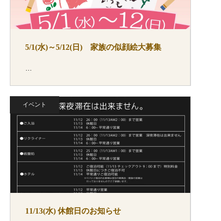
5/1(水)～5/12(日) 家族の似顔絵大募集
…
イベント
11/13(水) 休館日のお知らせ