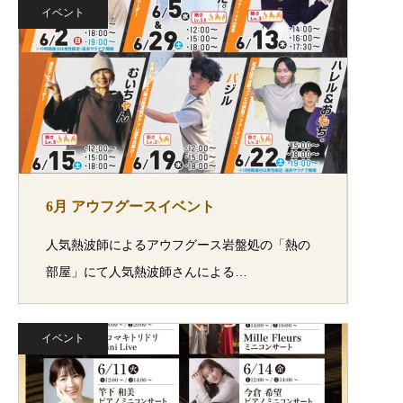
イベント
6月 アウフグースイベント
人気熱波師によるアウフグース岩盤処の「熱の
部屋」にて人気熱波師さんによる…
イベント