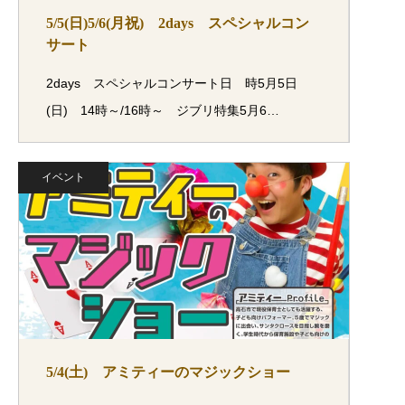
5/5(日)5/6(月祝) 2days スペシャルコン
サート
2days スペシャルコンサート日 時5月5日
(日) 14時～/16時～ ジブリ特集5月6…
イベント
5/4(土) アミティーのマジックショー