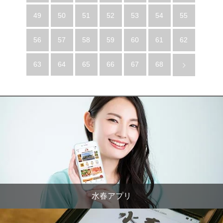
49
50
51
52
53
54
55
56
57
58
59
60
61
62
63
64
65
66
67
68
水春アプリ