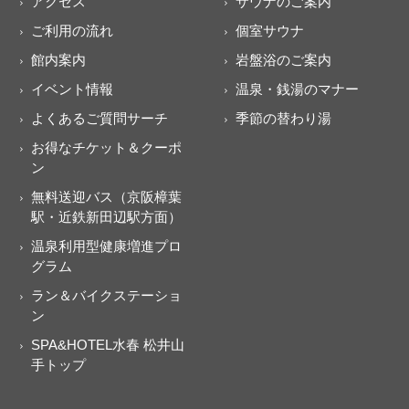
アクセス
サウナのご案内
ご利用の流れ
個室サウナ
館内案内
岩盤浴のご案内
イベント情報
温泉・銭湯のマナー
よくあるご質問サーチ
季節の替わり湯
お得なチケット＆クーポ
ン
無料送迎バス（京阪樟葉
駅・近鉄新田辺駅方面）
温泉利用型健康増進プロ
グラム
ラン＆バイクステーショ
ン
SPA&HOTEL水春 松井山
手トップ